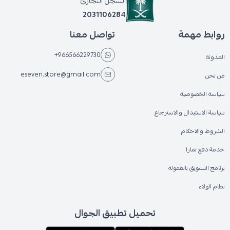
السجل التجاري
2031106284
روابط مهمة
تواصل معنا
+966566229730
المدونة
eseven.store@gmail.com
من نحن
سياسة الخصوصية
سياسة الاستبدال والاسترجاع
الشروط والاحكام
خدمة دفع تمارا
برنامج التسويق بالعمولة
نظام الولاء
تحميل تطبيق الجوال