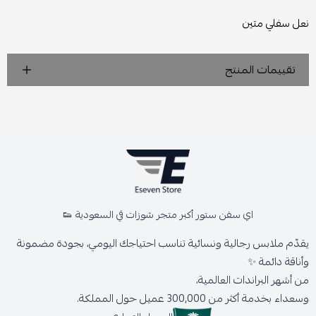
نعل سفلي متين
تقييمات المنتج
اي سفن ستور أكبر متجر شوزات في السعودية 👟
يقدّم ملابس رجالية ونسائية تناسب احتياجك اليومي، بجودة مضمونة
وأناقة دائمة ✨
من أشهر البراندات العالمية،
وسعداء بخدمة أكثر من 300,000 عميل حول المملكة.