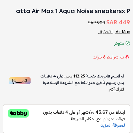
atta Air Max 1 Aqua Noise sneakersx P
449 SAR
900 SAR
Air Max ,
الأحذية ,
متوفر
تم شراءه
6
مرات
أو قسم فاتورتك بقيمة
112.25 ر.س
على
4
دفعات
بدون رسوم تأخير، متوافقة مع الشريعة الإسلامية
اعرف أكثر