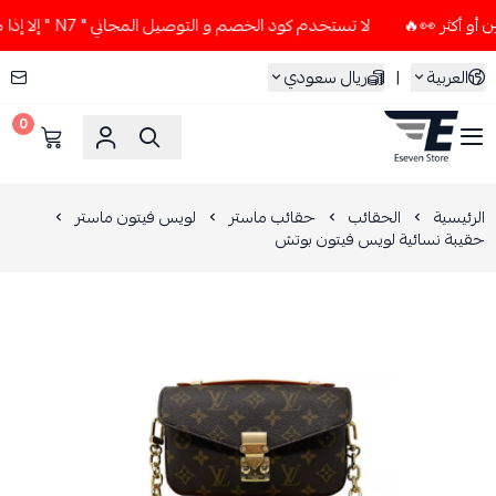
لا تستخدم كود الخصم و التوصيل المجاني " N7 " إلا إذا طلبت قطعتين أو أكثر 👀🔥
العربية
|
ريال سعودي
0
ESEVEN STORE
الرئيسية
الحقائب
حقائب ماستر
لويس فيتون ماستر
حقيبة نسائية لويس فيتون بوتش