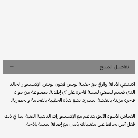
تفاصيل المنتج
اكتشفي الأناقة والرقي مع حقيبة لويس فيتون بوتش، الإكسسوار الخالد
الذي صُمم ليضفي لمسة فاخرة على أي إطلالة. مصنوعة من مواد
فاخرة مزينة بالنقشة المميزة، تشع هذه الحقيبة بالفخامة والحصرية.
القماش الأسود الأنيق يتناغم مع الإكسسوارات الذهبية الغنية، بما في ذلك
قفل آمن يحافظ على مقتنياتك بأمان مع إضافة لمسة باذخة.