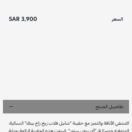
3,900 SAR
السعر
تفاصيل المنتج
اكتشفي الأناقة والتميز مع حقيبة “شانيل فلاب زيج زاج بينك” النسائية،
المتوفرة حصريًا في “أي سفن ستور”. صُنعت هذه الحقيبة الرائعة بعناية