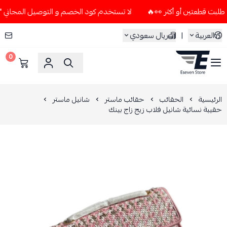
لا تستخدم كود الخصم و التوصيل المجاني " N7 " إلا إذا طلبت قطعتين أو أكثر 👀🔥
العربية
|
ريال سعودي
0
ESEVEN STORE
الرئيسية
الحقائب
حقائب ماستر
شانيل ماستر
حقيبة نسائية شانيل فلاب زيج زاج بينك