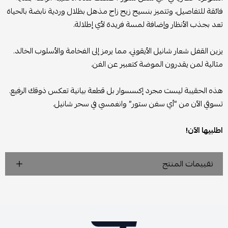
فائقة للتفاصيل، وتتميز بنسيج زيج زاج مذهل بظلال وردية نابضة بالحياة
تعد بجذب الأنظار وإضافة لمسة فريدة لأي إطلالة.
يزين القفل شعار شانيل الأيقوني، مما يرمز إلى الفخامة والأسلوب الخالد.
مثالية لمن يقدرون الموضة كتعبير عن الفن.
هذه الحقيبة ليست مجرد إكسسوار بل قطعة بيانية تعكس ذوقك الرفيع.
تسوقي الآن من “أي سفن ستور” وانغمسي في سحر شانيل.
اطلبيها الآن!
تقييمات المنتج