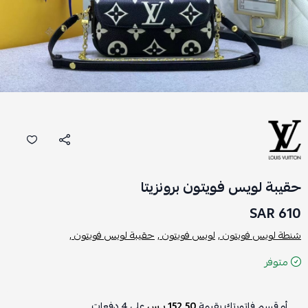
حقيبة لويس فويتون برونزيتا
610 SAR
شنطة لويس فويتون ,
لويس فويتون ,
حقيبة لويس فويتون ,
متوفر
أو قسم فاتورتك بقيمة
152.50 ر.س
على
4
دفعات