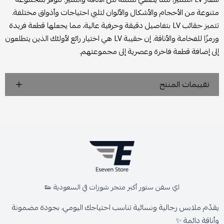
متنوعة من الأحجام والأشكال والألوان لتلبي احتياجات وأذواق مختلفة.
تتميز حقائب LV بتفاصيل دقيقة وحرفية عالية، مما يجعلها قطعة فريدة
ورمزًا للفخامة والأناقة. إن حقيبة LV هي اختيار رائع لأولئك الذين يتطلعون
إلى إضافة قطعة فاخرة وعصرية إلى مجموعتهم.
تقييمات المنتج
اي سفن ستور أكبر متجر شوزات في السعودية 👟
يقدّم ملابس رجالية ونسائية تناسب احتياجك اليومي، بجودة مضمونة
وأناقة دائمة ✨