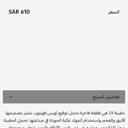
610 SAR
السعر
تفاصيل المنتج
حقيبة LV هي قطعة فاخرة تحمل توقيع لويس فويتون. تتميز بتصميمها
الأنيق والفخم واستخدام المواد عالية الجودة في صناعتها. تحمل الحقيبة
شعار LV المميز، مما يضفي لمسة من الأناقة والتميز. تتوفر بمجموعة