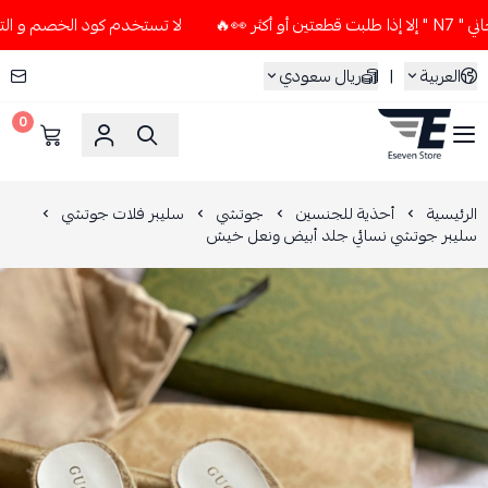
لا تستخدم كود الخصم و التوصيل المجاني " N7 " إلا إذا طلبت 
العربية
|
ريال سعودي
0
ESEVEN STORE
الرئيسية
أحذية للجنسين
جوتشي
سليبر فلات جوتشي
سليبر جوتشي نسائي جلد أبيض ونعل خيش