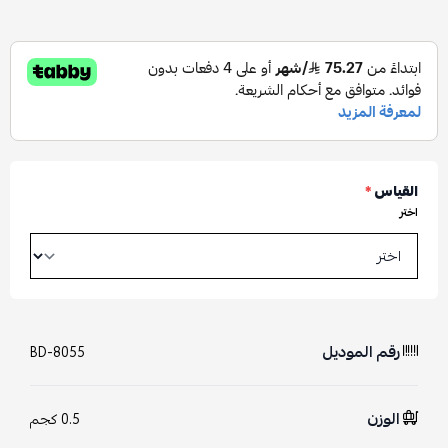
القياس
*
اختر
رقم الموديل
BD-8055
الوزن
0.5 كجم