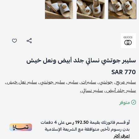
سليبر جوتشي نسائي جلد أبيض ونعل خيش
770 SAR
سليبر مريح ,
جوتشي ,
سليبرات ,
سليبر ,
سليبر جوتشي ,
سليبر نعل خيش ,
سليبر جلد أبيض ,
سليبر نسائي ,
متوفر
أو قسم فاتورتك بقيمة
192.50 ر.س
على
4
دفعات
بدون رسوم تأخير، متوافقة مع الشريعة الإسلامية
اعرف أكثر