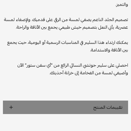
والتميز.
تصميم الجلد الناعم يضفي لمسة من الرقي على قدميك. ولإضفاء لمسة
عصرية، يأتي النعل بتصميم خيش طبيعي يجمع بين الأناقة والراحة.
يمكنك ارتداء هذا السليبر في المناسبات الرسمية أو اليومية، حيث يجمع
بين الأناقة والاستدامة.
احصلي على سليبر جوتشي النسائي الرائع من “أي سفن ستور” الآن
وأضيفي لمسة من الفخامة إلى خزانة أحذيتك.
تقييمات المنتج