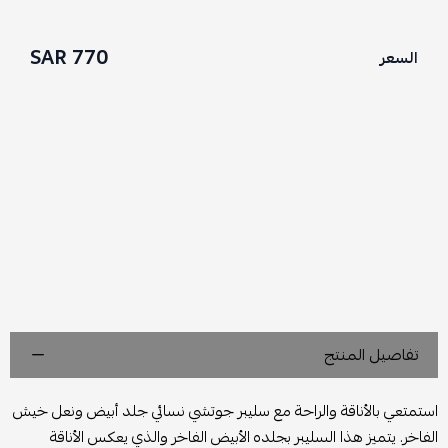
770 SAR
السعر
تفاصيل المنتج
استمتعي بالأناقة والراحة مع
سليبر جوتشي نسائي جلد أبيض ونعل خيش
الفاخر
. يتميز هذا السليبر بجلده الأبيض الفاخر والذي يعكس الأناقة