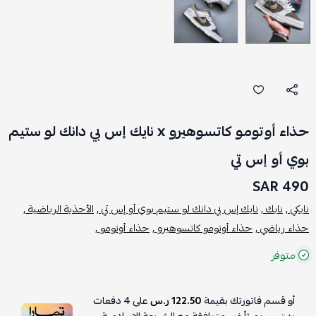
حذاء أوتومو كاتسوهيرو x نايك إس بي دانك لو ستيم
بوي أو إس تي
490 SAR
نايكي ,
نايك ,
نايك إس بي دانك لو ستيم بوي أو إس تي ,
الأحذية الرياضية ,
حذاء رياضي ,
حذاء أوتومو كاتسوهيرو ,
حذاء أوتومو ,
متوفر
أو قسم فاتورتك بقيمة
122.50 ر.س
على
4
دفعات