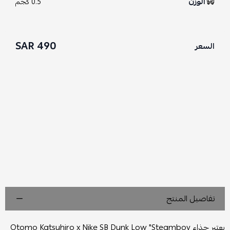
الوزن
0.5 كجم
490 SAR
السعر
تفاصيل المنتج
يعتبر حذاء Otomo Katsuhiro x Nike SB Dunk Low "Steamboy