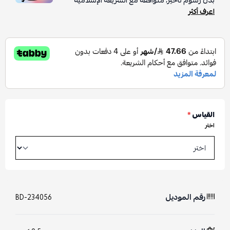
بدون رسوم تأخير، متوافقة مع الشريعة الإسلامية
اعرف أكثر
القياس
*
اختر
رقم الموديل
BD-234056