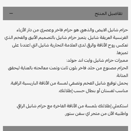
تفاصيل المنتج
حزام شانيل الابيض والذهبي هو حزام فاخر وعصري من دار الأزياء
الفرنسية العريقة شانيل. يتميز حزام شانيل بالتصميم الأنيق والفخم الذي
تعكس روح الأناقة والرقي لدى العلامة التجارية شانيل التي اعتدنا على
تميزها.
مميزات حزام شانيل وايت اند جولد:
الحزام مصنوع من جلد فاخر بلون ثابت وتمت معالجته بالعناية ليحقق
المتانة.
يحمل توقيع شانيل الفخم وتضفي لمسة من الأناقة الباريسية الراقية.
مناسب لفستان أو بنطال حسب إطلالتك.
استكملي إطلالتك بلمسة من الأناقة الفاخرة مع حزام شانيل الراقي.
واطلبيه الآن من متجر اي سفن ستور.