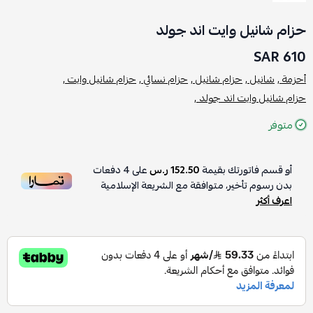
حزام شانيل وايت اند جولد
610 SAR
أحزمة ,
شانيل ,
حزام شانيل ,
حزام نسائي ,
حزام شانيل وايت ,
حزام شانيل وايت اند جولد ,
متوفر
أو قسم فاتورتك بقيمة
152.50 ر.س
على
4
دفعات
بدون رسوم تأخير، متوافقة مع الشريعة الإسلامية
اعرف أكثر