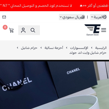
لا تستخدم كود الخصم و التوصيل المجاني " N7 " إلا إذا طلبت قطعتين أو أكثر 👀🔥
العربية
|
ريال سعودي
0
ESEVEN STORE
الرئيسية
الإكسسوارات
أحزمة نسائية
حزام شانيل
حزام شانيل وايت اند جولد