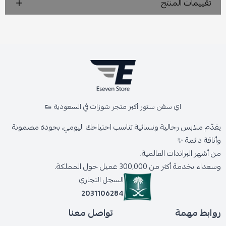
تقييمات المنتج
اي سفن ستور أكبر متجر شوزات في السعودية 👟
يقدّم ملابس رجالية ونسائية تناسب احتياجك اليومي، بجودة مضمونة
وأناقة دائمة ✨
من أشهر البراندات العالمية،
وسعداء بخدمة أكثر من 300,000 عميل حول المملكة.
السجل التجاري
2031106284
روابط مهمة
تواصل معنا