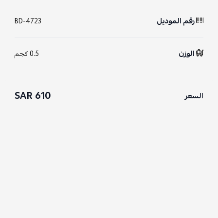
رقم الموديل
BD-4723
الوزن
0.5 كجم
610 SAR
السعر