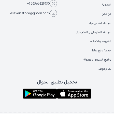
+966566229730
المدونة
eseven.store@gmail.com
من نحن
سياسة الخصوصية
سياسة الاستبدال والاسترجاع
الشروط والاحكام
خدمة دفع تمارا
برنامج التسويق بالعمولة
نظام الولاء
تحميل تطبيق الجوال