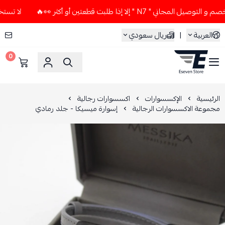
 " N7 " إلا إذا طلبت قطعتين أو أكثر 👀🔥
لا تستخدم كود الخص
العربية
|
ريال سعودي
0
ESEVEN STORE
الرئيسية
الإكسسوارات
اكسسوارات رجالية
مجموعة الاكسسوارات الرجالية
إسوارة ميسيكا - جلد رمادي