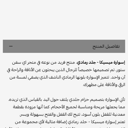
تفاصيل المنتج
إسوارة ميسيكا - جلد رمادي
، منتج فريد من نوعه في متجر اي سفن
ستور، تم تصميمها خصيصاً للرجال الذين يبحثون عن الأناقة والراحة في
آن واحد. تتميز الإسوارة بلونها الرمادي الناشف الذي يضفي لمسة من
الرقي والأناقة على مظهرك.
تأتي الإسوارة بتصميم حزام جلدي يلتف حول اليد بالقياس الذي تريده،
مما يجعلها مريحة ومناسبة لجميع الأحجام. كما أنها مزودة بقطعة
معدنية للقفل بلون أسود، تتيح لك القفل والفتح بسهولة ويسر.
تعتبر إسوارة ميسيكا - جلد رمادي إضافة مثالية لأي مجموعة من