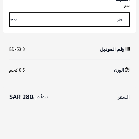
اختر
رقم الموديل
BD-5313
الوزن
0.5 كجم
280 SAR
يبدأ من
السعر