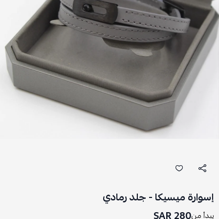
إسوارة ميسيكا - جلد رمادي
280 SAR
يبدأ من