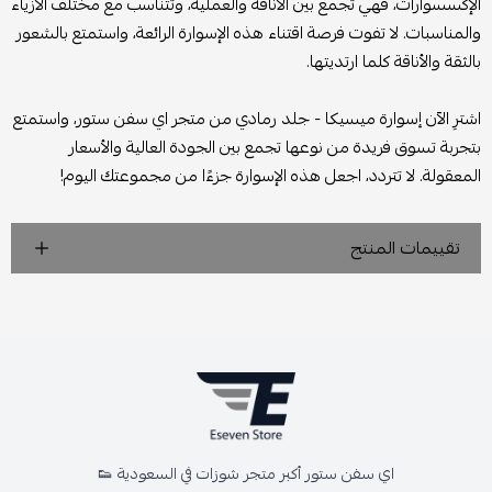
الإكسسوارات، فهي تجمع بين الأناقة والعملية، وتتناسب مع مختلف الأزياء
والمناسبات. لا تفوت فرصة اقتناء هذه الإسوارة الرائعة، واستمتع بالشعور
بالثقة والأناقة كلما ارتديتها.
اشترِ الآن إسوارة ميسيكا - جلد رمادي من متجر اي سفن ستور، واستمتع
بتجربة تسوق فريدة من نوعها تجمع بين الجودة العالية والأسعار
المعقولة. لا تتردد، اجعل هذه الإسوارة جزءًا من مجموعتك اليوم!
تقييمات المنتج
اي سفن ستور أكبر متجر شوزات في السعودية 👟