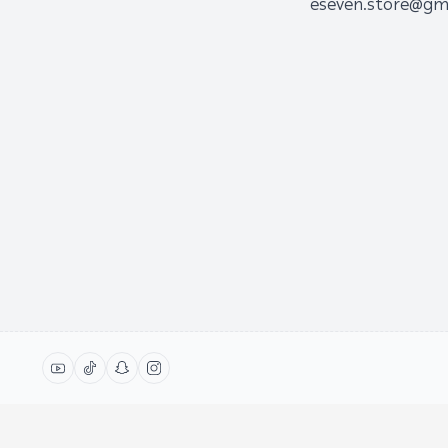
eseven.store