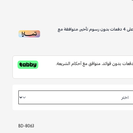
دفعات بدون رسوم تأخير، متوافقة مع
BD-8063