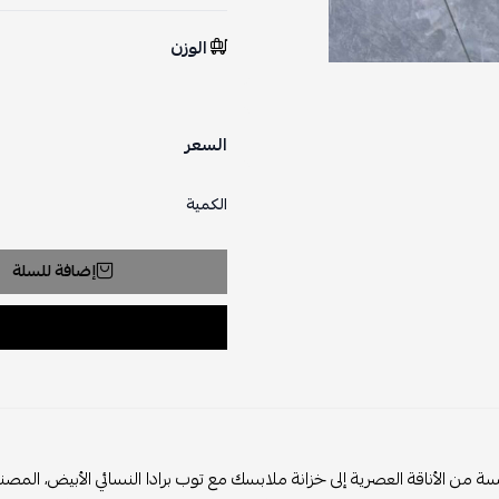
الوزن
السعر
الكمية
إضافة للسلة
لأناقة العصرية إلى خزانة ملابسك مع توب برادا النسائي الأبيض، المصنوع من