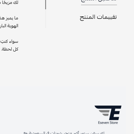
لك مزيجًا مثالي
تقييمات المنتج
ما يميز هذا ال
الهوية البارزة 
سواء كنتِ تبحثي
كل لحظة. استثم
اي سفن ستور أكبر متجر شوزات في السعودية 👟