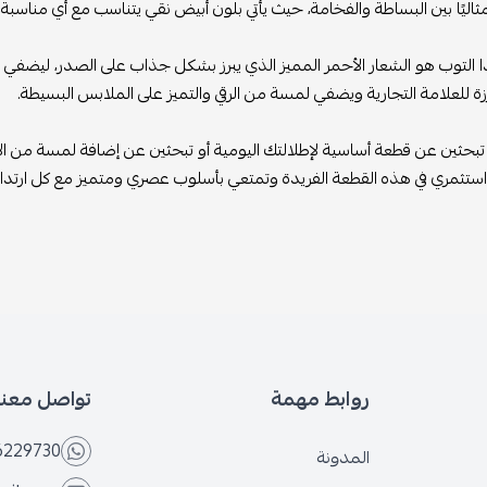
ًا بين البساطة والفخامة، حيث يأتي بلون أبيض نقي يتناسب مع أي مناسبة، من ا
توب هو الشعار الأحمر المميز الذي يبرز بشكل جذاب على الصدر، ليضفي لمسة
للعلامة التجارية ويضفي لمسة من الرقي والتميز على الملابس البسيطة.
ن عن قطعة أساسية لإطلالتك اليومية أو تبحثين عن إضافة لمسة من الأناقة إلى
ري في هذه القطعة الفريدة وتمتعي بأسلوب عصري ومتميز مع كل ارتداء.
روابط مهمة
تواصل معنا
6566229730
المدونة