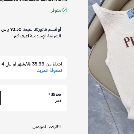
متوفر
أو قسم فاتورتك بقيمة
92.50 ر.س
على
4
الشريعة الإسلامية
اعرف أكثر
*
Size
اختر
رقم الموديل