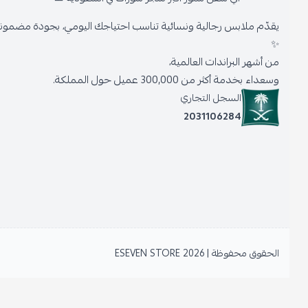
يقدّم ملابس رجالية ونسائية تناسب احتياجك اليومي، بجودة مضمونة وأنا
✨
من أشهر البراندات العالمية،
وسعداء بخدمة أكثر من 300,000 عميل حول المملكة.
السجل التجاري
2031106284
الحقوق محفوظة | 2026
ESEVEN STORE