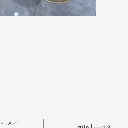
أضيفي لمسة من ا
تفاصيل المنتج