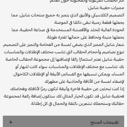
أكثر الحقائب المرغوبة والمحبوبة حول العالم.
مميزات حقيبة شانيل:
التصميم الكلاسيكي والأنيق الذي يتميز به جميع منتجات شانيل، مما
يجعلها قطعة زمنية تبقى دائمًا في الموضة.
الجودة العالية للجلد والأقمشة المستخدمة في صناعة الحقيبة، مما
يجعلها متينة وتحافظ على جمالها لفترة طويلة.
شعار شانيل المميز الذي يضفي لمسة من الفخامة والتميز على التصميم.
تنوع تصاميم وأحجام الحقائب التي تناسب مختلف الإطلالات والمناسبات.
حقيبة شانيل تعتبر استثمارًا رائعًا لإضافتها إلى مجموعة الحقائب الخاصة
بك. تتناسب مع مختلف الإطلالات والمناسبات، سواء كانت للنهار أو
المساء، ويمكن تنسيقها مع الفساتين الأنيقة أو الإطلالات الكاجوال
لإضفاء لمسة من الأناقة والجاذبية على مظهرك.
إذا كنت تبحثين عن حقيبة فاخرة وأنيقة لتكون رمزًا لأناقتك وفخامتك،
فحقيبة شانيل قد تكون الخيار المثالي لك. ستكون إضافة رائعة لمجموعة
حقائبك وستجعلك تشعرين بالثقة والجمال في كل إطلالة.
تقييمات المنتج