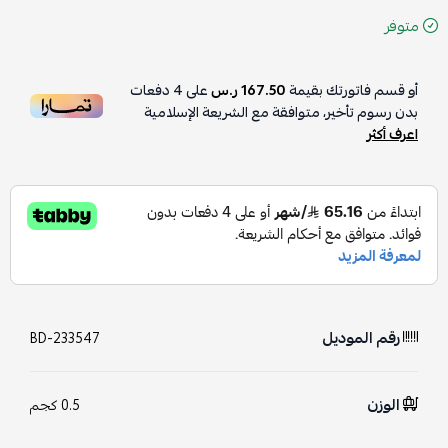
متوفر
أو قسم فاتورتك بقيمة
167.50 ر.س
على
4
دفعات
بدون رسوم تأخير، متوافقة مع الشريعة الإسلامية
اعرف أكثر
رقم الموديل
BD-233547
الوزن
0.5 كجم