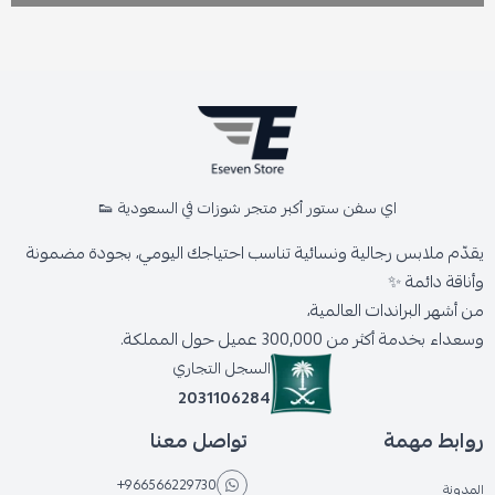
اي سفن ستور أكبر متجر شوزات في السعودية 👟
يقدّم ملابس رجالية ونسائية تناسب احتياجك اليومي، بجودة مضمونة
وأناقة دائمة ✨
من أشهر البراندات العالمية،
وسعداء بخدمة أكثر من 300,000 عميل حول المملكة.
السجل التجاري
2031106284
روابط مهمة
تواصل معنا
+966566229730
المدونة