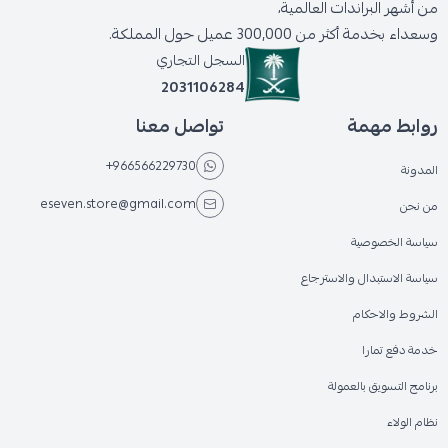
من أشهر البراندات العالمية،
وسعداء بخدمة أكثر من 300,000 عميل حول المملكة.
السجل التجاري
2031106284
روابط مهمة
تواصل معنا
+966566229730
المدونة
eseven.store@gmail.com
من نحن
سياسة الخصوصية
سياسة الاستبدال والاسترجاع
الشروط والاحكام
خدمة دفع تمارا
برنامج التسويق بالعمولة
نظام الولاء