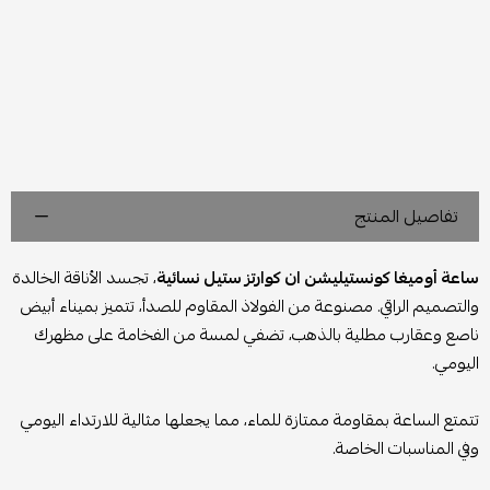
تفاصيل المنتج
ساعة أوميغا كونستيليشن ان كوارتز ستيل نسائية
، تجسد الأناقة الخالدة
والتصميم الراقي. مصنوعة من الفولاذ المقاوم للصدأ، تتميز بميناء أبيض
ناصع وعقارب مطلية بالذهب، تضفي لمسة من الفخامة على مظهرك
اليومي.
تتمتع الساعة بمقاومة ممتازة للماء، مما يجعلها مثالية للارتداء اليومي
وفي المناسبات الخاصة.