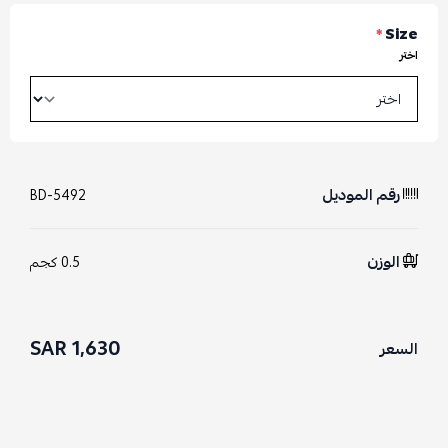
*
Size
اختر
رقم الموديل
BD-5492
الوزن
0.5 كجم
1,630 SAR
السعر