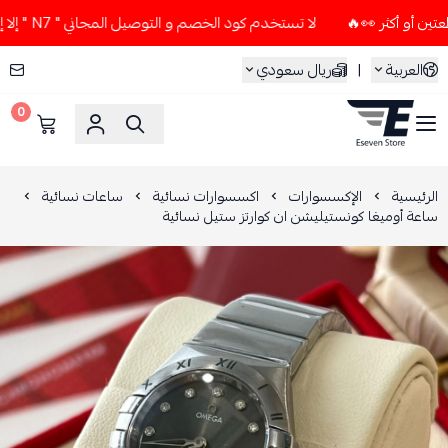
لا تستخدم كود الخصم و التوصيل المجاني " N7 " إلا إذا طلبت قطعتين أو أكثر 👀🔥
العربية
|
ريال سعودي
0
ESEVEN STORE
الرئيسية
الإكسسوارات
اكسسوارات نسائية
ساعات نسائية
ساعة أوميغا كونستيليشن ان كوارتز ستيل نسائية