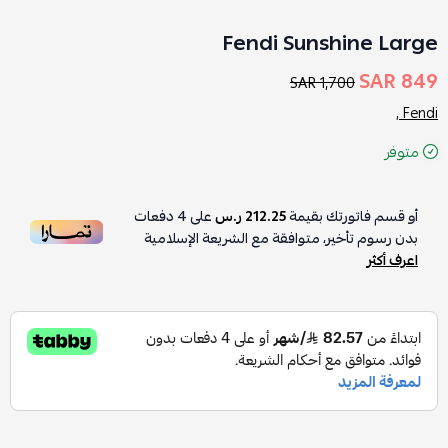
Fendi Sunshine Large
849 SAR
1,700 SAR
Fendi ,
متوفر
أو قسم فاتورتك بقيمة
212.25 ر.س
على
4
دفعات
بدون رسوم تأخير، متوافقة مع الشريعة الإسلامية
اعرف أكثر