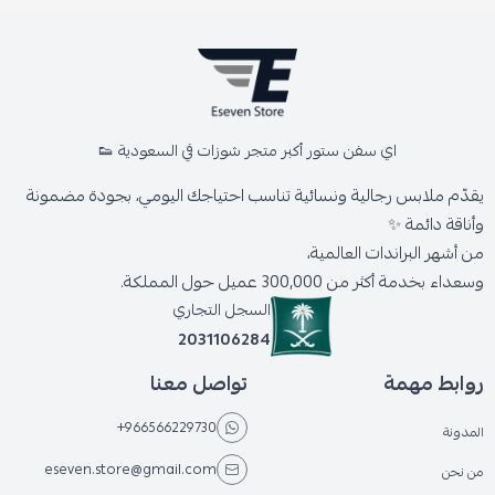
اي سفن ستور أكبر متجر شوزات في السعودية 👟
يقدّم ملابس رجالية ونسائية تناسب احتياجك اليومي، بجودة مضمونة
وأناقة دائمة ✨
من أشهر البراندات العالمية،
وسعداء بخدمة أكثر من 300,000 عميل حول المملكة.
السجل التجاري
2031106284
روابط مهمة
تواصل معنا
+966566229730
المدونة
eseven.store@gmail.com
من نحن