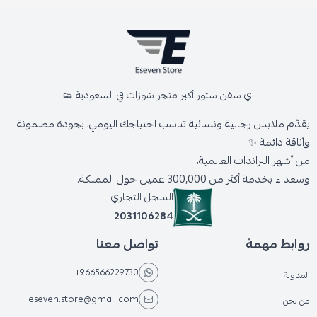
اي سفن ستور أكبر متجر شوزات في السعودية 👟
يقدّم ملابس رجالية ونسائية تناسب احتياجك اليومي، بجودة مضمونة
وأناقة دائمة ✨
من أشهر البراندات العالمية،
وسعداء بخدمة أكثر من 300,000 عميل حول المملكة.
السجل التجاري
2031106284
روابط مهمة
تواصل معنا
+966566229730
المدونة
eseven.store@gmail.com
من نحن