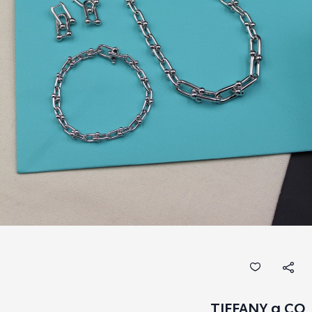
TIFFANY g CO