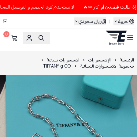
لا تستخدم كود الخصم و التوصيل المجاني " N7 " إلا إذا طلبت قطعتين أو أكثر 👀
العربية
|
ريال سعودي
0
ESEVEN STORE
الرئيسية
الإكسسوارات
اكسسوارات نسائية
مجموعة الاكسسوارات النسائية
TIFFANY g CO