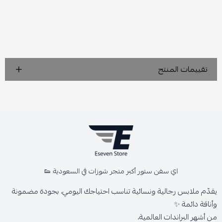
تقييمات المنتج
اي سفن ستور أكبر متجر شوزات في السعودية 👟
يقدّم ملابس رجالية ونسائية تناسب احتياجك اليومي، بجودة مضمونة
وأناقة دائمة ✨
من أشهر البراندات العالمية،