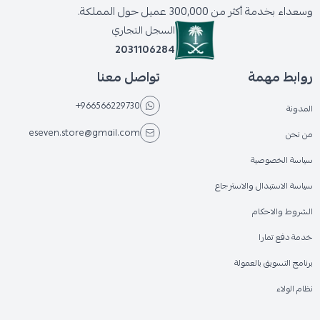
وسعداء بخدمة أكثر من 300,000 عميل حول المملكة.
السجل التجاري
2031106284
روابط مهمة
تواصل معنا
+966566229730
المدونة
eseven.store@gmail.com
من نحن
سياسة الخصوصية
سياسة الاستبدال والاسترجاع
الشروط والاحكام
خدمة دفع تمارا
برنامج التسويق بالعمولة
نظام الولاء