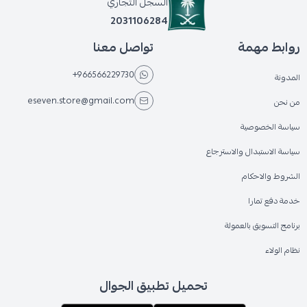
السجل التجاري
2031106284
روابط مهمة
تواصل معنا
+966566229730
المدونة
eseven.store@gmail.com
من نحن
سياسة الخصوصية
سياسة الاستبدال والاسترجاع
الشروط والاحكام
خدمة دفع تمارا
برنامج التسويق بالعمولة
نظام الولاء
تحميل تطبيق الجوال