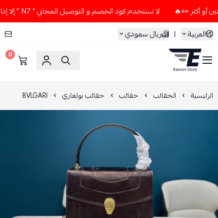
لا تستخدم كود الخصم و التوصيل المجاني " N7 " إلا إذا طلبت قطعتين أو أكثر 👀🔥
العربية
|
ريال سعودي
0
ESEVEN STORE
الرئيسية
الحقائب
حقائب
حقائب بولغاري
BVLGARI