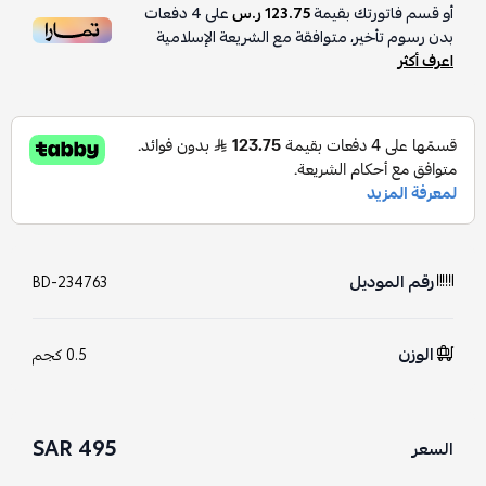
أو قسم فاتورتك بقيمة
123.75 ر.س
على
4
دفعات
بدون رسوم تأخير، متوافقة مع الشريعة الإسلامية
اعرف أكثر
رقم الموديل
BD-234763
الوزن
0.5 كجم
495 SAR
السعر