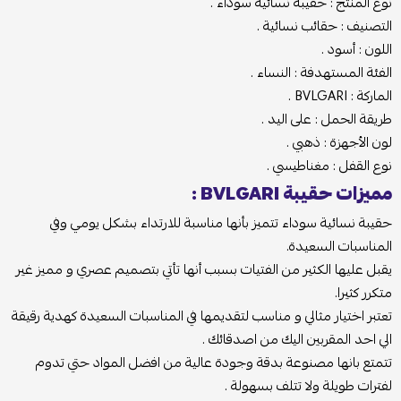
نوع المنتج : حقيبة نسائية سوداء .
التصنيف : حقائب نسائية .
اللون : أسود .
الفئة المستهدفة : النساء .
الماركة : BVLGARI .
طريقة الحمل : على اليد .
لون الأجهزة : ذهبي .
نوع القفل : مغناطيسي .
مميزات حقيبة BVLGARI :
حقيبة نسائية سوداء تتميز بأنها مناسبة للارتداء بشكل يومي وفي
المناسبات السعيدة.
يقبل عليها الكثير من الفتيات بسبب أنها تأتي بتصميم عصري و مميز غير
متكرر كثيرا.
تعتبر اختيار مثالي و مناسب لتقديمها في المناسبات السعيدة كهدية رقيقة
الي احد المقربين اليك من اصدقائك .
تتمتع بانها مصنوعة بدقة وجودة عالية من افضل المواد حتي تدوم
لفترات طويلة ولا تتلف بسهولة .