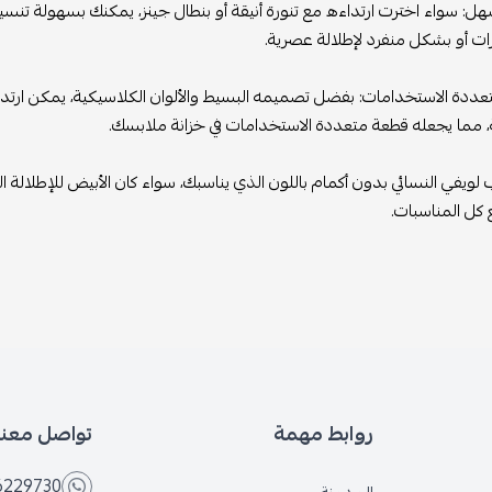
ل: سواء اخترت ارتداءه مع تنورة أنيقة أو بنطال جينز، يمكنك بسهولة تنسي
ت أو بشكل منفرد لإطلالة عصرية.
تعددة الاستخدامات: بفضل تصميمه البسيط والألوان الكلاسيكية، يمكن ارتداء
، مما يجعله قطعة متعددة الاستخدامات في خزانة ملابسك.
 لويفي النسائي بدون أكمام باللون الذي يناسبك، سواء كان الأبيض للإطلالة الن
كل المناسبات.
روابط مهمة
تواصل معنا
6229730