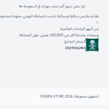
اي سفن ستور أكبر متجر شوزات في السعودية 👟
يقدّم ملابس رجالية ونسائية تناسب احتياجك اليومي، بجودة مضمونة 
✨
من أشهر البراندات العالمية،
وسعداء بخدمة أكثر من 300,000 عميل حول المملكة.
السجل التجاري
2031106284
الحقوق محفوظة | 2026
ESEVEN STORE