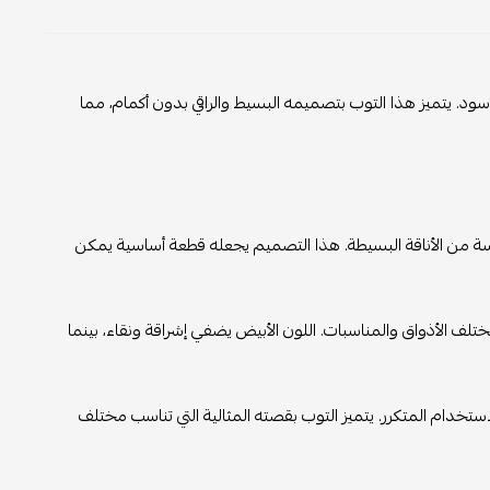
أسود. يتميز هذا التوب بتصميمه البسيط والراقي بدون أكمام، مما
ة من الأناقة البسيطة. هذا التصميم يجعله قطعة أساسية يمكن
تلف الأذواق والمناسبات. اللون الأبيض يضفي إشراقة ونقاء، بينما
ستخدام المتكرر. يتميز التوب بقصته المثالية التي تناسب مختلف