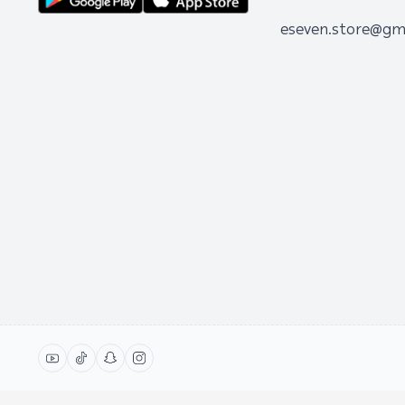
eseven.store@gm