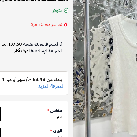
متوفر
تم شراءه
30
مرة
أو قسم فاتورتك بقيمة
137.50 ر.س
الشريعة الإسلامية
اعرف أكثر
مقاس
*
اختر
الوان
*