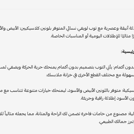
الة أنيقة وعصرية مع توب لويفي نسائي المتوفر بلونين كلاسيكيين: الأبيض وال
ا مثاليًا للإطلالات اليومية أو المناسبات الخاصة.
رئيسية:
ون أكمام: يأتي التوب بتصميم بدون أكمام يمنحك حرية الحركة ويضفي لمس
هولة مع مختلف القطع الأخرى في خزانة ملابسك.
اسيكية: متوفر باللونين الأبيض والأسود، ليمنحك خيارات متنوعة تتناسب مع مخ
ن الأسود إطلالة راقية وجريئة.
ية: مصنوع من خامات فاخرة تضمن لك الراحة والمتانة، مما يجعله مثالياً للا
برز جمالك الطبيعي.