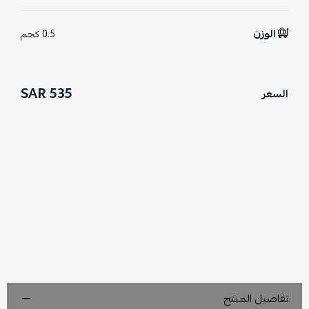
الوزن
0.5 كجم
535 SAR
السعر
تفاصيل المنتج