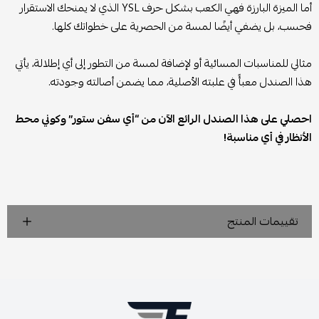
أما الميزة البارزة فهي الكعب بشكل حرف YSL الذي لا يمنحك الاستقرار
فحسب، بل يضفي أيضًا لمسة من الحصرية على خطواتك كلها.
مثالي للمناسبات المسائية أو لإضافة لمسة من التطور إلى أي إطلالة، يأتي
هذا الصندل معبأً في علبته الأصلية، مما يضمن أصالته وجودته.
احصلي على هذا الصندل الرائع الآن من “أي سفن ستور” وكوني محط
الأنظار في أي مناسبة!
تقييمات المنتج