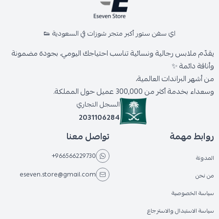
اي سفن ستور أكبر متجر شوزات في السعودية 👟
يقدّم ملابس رجالية ونسائية تناسب احتياجك اليومي، بجودة مضمونة
وأناقة دائمة ✨
من أشهر البراندات العالمية،
وسعداء بخدمة أكثر من 300,000 عميل حول المملكة.
السجل التجاري
2031106284
روابط مهمة
تواصل معنا
+966566229730
المدونة
eseven.store@gmail.com
من نحن
سياسة الخصوصية
سياسة الاستبدال والاسترجاع