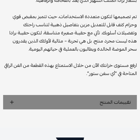
بشعار برادا المثلث الشهير الذي يعد بالفخامة والرفاهية.
تم تصميمها لتكون متعددة الاستخدامات، حيث تتميز بمقبض قوي
وحزام كتف قابل للتعديل مزين بتفاصيل ذهبية لتناسب راحتك
وتفضيلات أسلوبك. تأتي مع حقيبة صغيرة متناسقة، لتكون حقيبة برادا
هذه ليست مجرد منتج، بل هي تجربة – مثالية لأولئك الذين يقدرون
سحر الموضة الخالدة ويطالبون بالعملية في حياتهم اليومية.
ارفع مستوى خزانتك الآن من خلال الاستمتاع بهذه القطعة من الفن الراقي
المتاحة في “أي سفن ستور”.
تقييمات المنتج