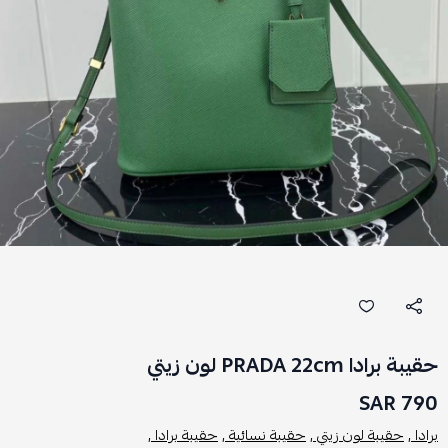
حقيبة برادا PRADA 22cm لون زيتي
790 SAR
برادا ,
حقيبة لون زيتي ,
حقيبة نسائية ,
حقيبة برادا ,