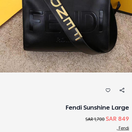
Fendi Sunshine Large
849 SAR
1,700 SAR
Fendi ,