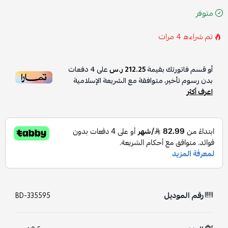
متوفر
تم شراءه
4
مرات
أو قسم فاتورتك بقيمة
212.25 ر.س
على
4
دفعات
بدون رسوم تأخير، متوافقة مع الشريعة الإسلامية
اعرف أكثر
رقم الموديل
BD-335595