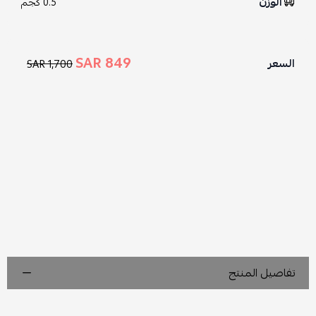
الوزن
0.5 كجم
849 SAR
السعر
1,700 SAR
تفاصيل المنتج