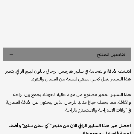
تفاصيل المنتج
اكتشف الأناقة والفخامة في سليبر هيرمس الرجالي باللون البيج الراقي. يتميز
هذا السليبر بنعل كحلي يضفي لمسة من الجمال والتفرد.
هذا السليبر المميز مصنوع من مواد عالية الجودة، يجمع بين الراحة
والأناقة، مما يجعله خيارًا مثاليًا للرجال الذين يبحثون عن الأناقة العصرية
في أوقات الاستراحة والاستمتاع بالراحة.
احصل على هذا السليبر الراقي الآن من متجر “أي سفن ستور” وأضف
لمسة فاخرة إلى مجموعتك.