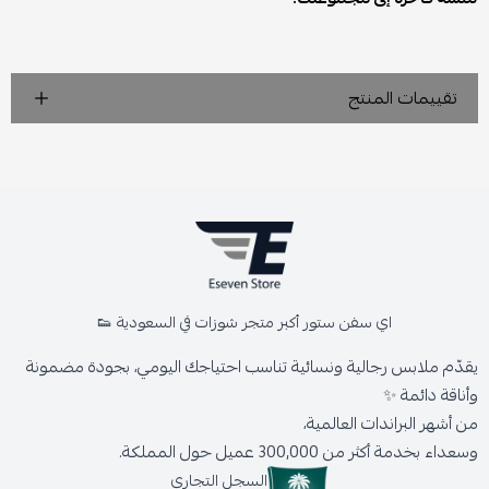
تقييمات المنتج
اي سفن ستور أكبر متجر شوزات في السعودية 👟
يقدّم ملابس رجالية ونسائية تناسب احتياجك اليومي، بجودة مضمونة
وأناقة دائمة ✨
من أشهر البراندات العالمية،
وسعداء بخدمة أكثر من 300,000 عميل حول المملكة.
السجل التجاري