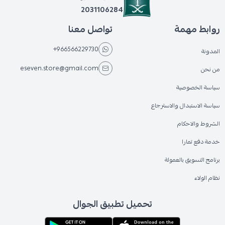
2031106284
روابط مهمة
تواصل معنا
+966566229730
المدونة
eseven.store@gmail.com
من نحن
سياسة الخصوصية
سياسة الاستبدال والاسترجاع
الشروط والاحكام
خدمة دفع تمارا
برنامج التسويق بالعمولة
نظام الولاء
تحميل تطبيق الجوال