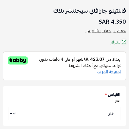
فالنتينو جارافاني سيجنتشر بلاك
4,350 SAR
حقائب ,
حقائب فالنتينو ,
متوفر
القياس
*
اختر