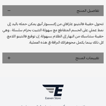
تفاصيل المنتج
تتحول حقيبة فالنتينو غارافاني من إكسسوار أنيق يمكن حمله باليد إلى
نمط عملي على الجسم المتقاطع مع سهولة التثبيت بحزام سلسلة ، وهي
حقيبة ستناسبك من النهار إلى الظلام بسهولة. إن توقيع فالنتينو اللامع،
كل ذلك بينما يكمل مجوهراتك البراقة في هذه العملية.
تقييمات المنتج