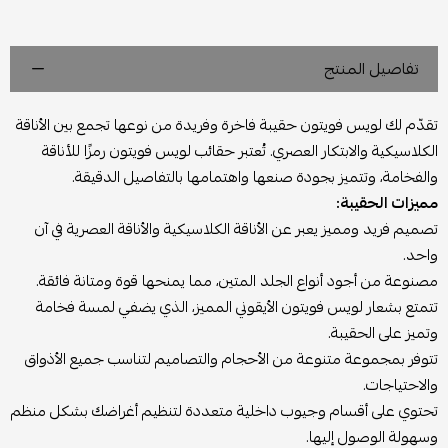
تفاصيل المنتج
تقدّم لك لويس فويتون حقيبة فاخرة وفريدة من نوعها تجمع بين الأناقة
الكلاسيكية والابتكار العصري. تُعتبر حقائب لويس فويتون رمزًا للأناقة
والفخامة، وتتميز بجودة صنعها واهتمامها بالتفاصيل الدقيقة.
مميزات الحقيبة:
تصميم فريد ومميز يعبر عن الأناقة الكلاسيكية والأناقة العصرية في آن
واحد.
مصنوعة من أجود أنواع الجلد المتين، مما يمنحها قوة ومتانة فائقة.
تتمتع بشعار لويس فويتون الأيقوني المميز، الذي يضفي لمسة فخامة
وتميز على الحقيبة.
تتوفر بمجموعة متنوعة من الأحجام والتصاميم لتناسب جميع الأذواق
والاحتياجات.
تحتوي على أقسام وجيوب داخلية متعددة لتنظيم أغراضك بشكل منظم
وسهولة الوصول إليها.