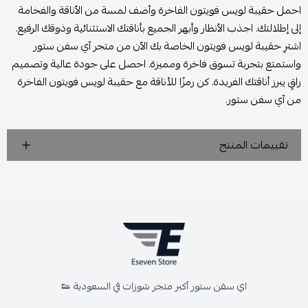
احمل حقيبة لويس فويتون الفاخرة وأضف لمسة من الأناقة والفخامة
إلى إطلالتك. اجذب الأنظار وأبهر الجميع بأناقتك الاستثنائية وذوقك الرفيع.
اشترِ حقيبة لويس فويتون الخاصة بك الآن من متجر آي سفن ستور
واستمتع بتجربة تسوق فاخرة ومميزة. احصل على جودة عالية وتصميم
راقٍ يبرز أناقتك الفريدة. كن رمزًا للأناقة مع حقيبة لويس فويتون الفاخرة
من آي سفن ستور.
تقييمات المنتج
اي سفن ستور أكبر متجر شوزات في السعودية 👟