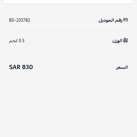
رقم الموديل
BD-233782
الوزن
0.5 كجم
830 SAR
السعر