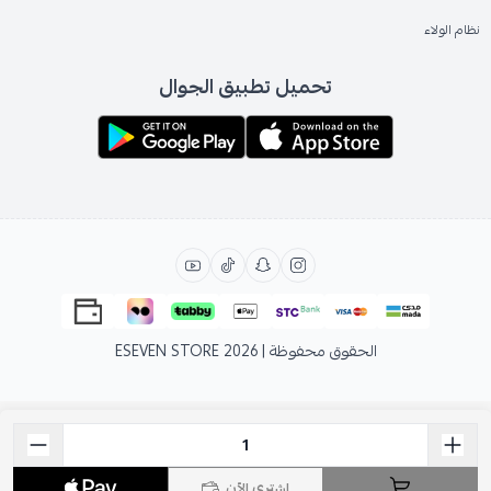
نظام الولاء
تحميل تطبيق الجوال
الحقوق محفوظة | 2026
ESEVEN STORE
اشتري الآن