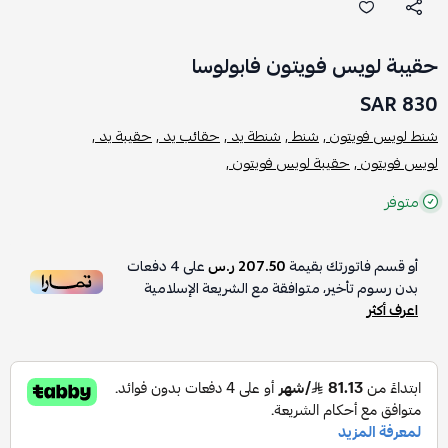
حقيبة لويس فويتون فابولوسا
830 SAR
شنط لويس فويتون ,
شنط ,
شنطة يد ,
حقائب يد ,
حقيبة يد ,
لويس فويتون ,
حقيبة لويس فويتون ,
متوفر
أو قسم فاتورتك بقيمة
207.50 ر.س
على
4
دفعات
بدون رسوم تأخير، متوافقة مع الشريعة الإسلامية
اعرف أكثر