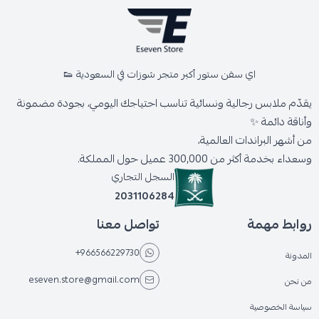
اي سفن ستور أكبر متجر شوزات في السعودية 👟
يقدّم ملابس رجالية ونسائية تناسب احتياجك اليومي، بجودة مضمونة
وأناقة دائمة ✨
من أشهر البراندات العالمية،
وسعداء بخدمة أكثر من 300,000 عميل حول المملكة.
السجل التجاري
2031106284
روابط مهمة
تواصل معنا
+966566229730
المدونة
eseven.store@gmail.com
من نحن
سياسة الخصوصية