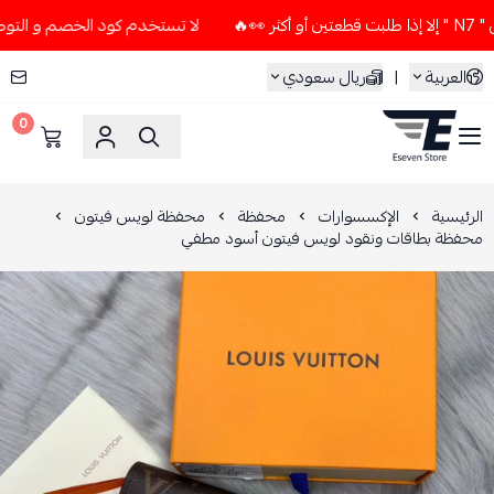
لا تستخدم كود الخصم و التوصيل المجاني " N7 " إلا إذا طلبت 
العربية
|
ريال سعودي
0
ESEVEN STORE
الرئيسية
الإكسسوارات
محفظة
محفظة لويس فيتون
محفظة بطاقات ونقود لويس فيتون أسود مطفي