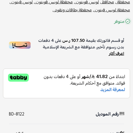
محفظة ,
محافظ ,
لويس فويتون ,
محفظة لويس فويتون ,
لويس فيتون ,
محفظة لويس فيتون ,
محفظة بطاقات ونقود ,
متوفر
أو قسم فاتورتك بقيمة
107.50 ر.س
على
4
دفعات
بدون رسوم تأخير، متوافقة مع الشريعة الإسلامية
اعرف أكثر
رقم الموديل
BD-8122