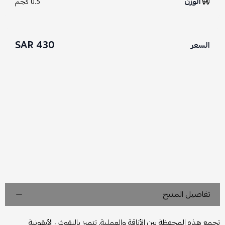
الوزن
0.5 كجم
430 SAR
السعر
تفاصيل المنتج
تجمع هذه المحفظة بين الأناقة والعملية. تتميز بالنقوش الأيقونية