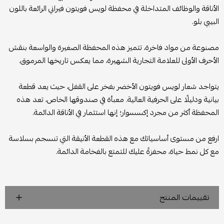
الأناقة والوظائف المتداخلة في محفظة لويس فويتون فيراني الرائعة باللون
البيبي بلو.
مصنوعة من مواد فاخرة، تتميز هذه المحفظة الصغيرة والواسعة بنقش
الأحرف الأولى للعلامة التجارية الشهيرة، مما يعكس تاريخها المرموق.
يتواجد شعار لويس فويتون الأخضر بفخر على القفل، حيث يعد قطعة
بيانية ودليلًا على الحرفية العالية. معبأة في صندوقها الخاص، تعد هذه
المحفظة أكثر من مجرد إكسسوار؛ إنها استثمار في الأناقة الدائمة.
ارفع من مستوى أساسياتك مع هذه القطعة الأنيقة التي تنسجم بسلاسة
مع كل نمط حياة، محفزةً عليك للتمتع بالفخامة الدائمة.
تقييمات المنتج