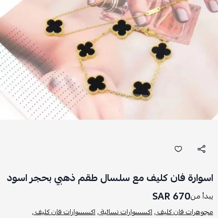
اسوارة فان كليف مع سلسال طقم ذهبي بحجر اسود
670 SAR
يبدأ من
مجوهرات فان كليف ,
اكسسوارات نسائية ,
اكسسوارات فان كليف ,