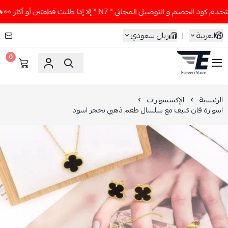
الخصم و التوصيل المجاني " N7 " إلا إذا طلبت قطعتين أو أكثر 👀🔥
العربية
|
ريال سعودي
0
ESEVEN STORE
الرئيسية
الإكسسوارات
اسوارة فان كليف مع سلسال طقم ذهبي بحجر اسود