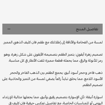
تفاصيل المنتج
لمسة من الفخامة والأناقة إلى إطلالتك مع طقم فان كليف الذهبي المميز.
تصميم زهرة أيقوني: يتميز الطقم بتصميمه الأيقوني على شكل زهرة، وهو
رمز للأنوثة والرقي، مما يجعله قطعة مميزة تلفت الأنظار في كل مناسبة.
ذهب فاخر وحجر أسود أنيق: يجمع الطقم بين الذهب الفاخر والحجر
الأسود اللامع، مما يخلق تبايناً رائعاً يضفي لمسة من التميز والجاذبية على
تصميم الطقم.
اسوارة أنيقة: تأتي الإسوارة بتصميم رقيق وأنيق، مما يجعلها مثالية للإرتداء
اليومي أو للمناسبات الخاصة، مع تفاصيل تعكس حرفية فان كليف في