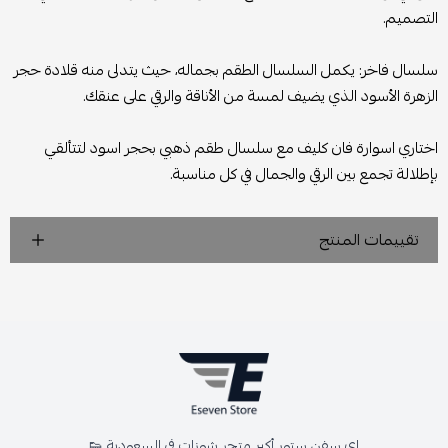
التصميم.
سلسال فاخر: يكمل السلسال الطقم بجماله، حيث يتدلى منه قلادة حجر
الزهرة الأسود الذي يضيف لمسة من الأناقة والرقي على عنقك.
اختاري اسوارة فان كليف مع سلسال طقم ذهبي بحجر اسود لتتألقي
بإطلالة تجمع بين الرقي والجمال في كل مناسبة.
تقييمات المنتج
اي سفن ستور أكبر متجر شوزات في السعودية 👟