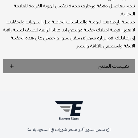
تتميز بتفاصيل دقيقة وزخارف مميزة تعكس الهوية الفريدة للعلامة
التجارية.
مناسبة للإطلالات اليومية والمناسبات الخاصة مثل السهرات والحفلات.
لا تفوتي فرصة امتلاك حقيبة دولتشي اند غابانا الرائعة لتضيف لمسة راقية
إلى إطلالتك. قم بزيارة متجر آي سفن ستور واحصلي على هذه الحقيبة
الأنيقة واستمتعي بالأناقة والتميز.
تقييمات المنتج
اي سفن ستور أكبر متجر شوزات في السعودية 👟