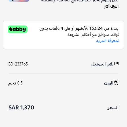
اعرف أكثر
رقم الموديل
BD-233765
الوزن
0.5 كجم
1,370 SAR
السعر