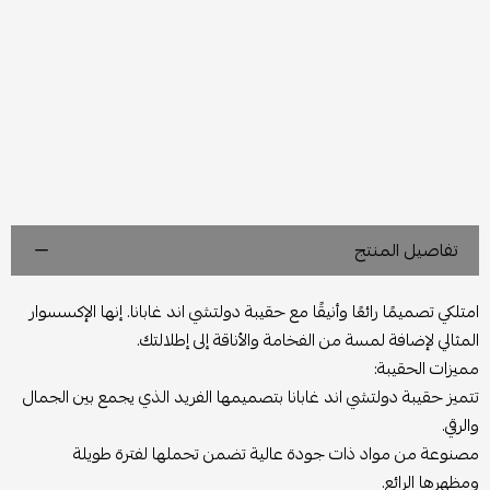
تفاصيل المنتج
امتلكي تصميمًا رائعًا وأنيقًا مع حقيبة دولتشي اند غابانا. إنها الإكسسوار
المثالي لإضافة لمسة من الفخامة والأناقة إلى إطلالتك.
مميزات الحقيبة:
تتميز حقيبة دولتشي اند غابانا بتصميمها الفريد الذي يجمع بين الجمال
والرقي.
مصنوعة من مواد ذات جودة عالية تضمن تحملها لفترة طويلة
ومظهرها الرائع.