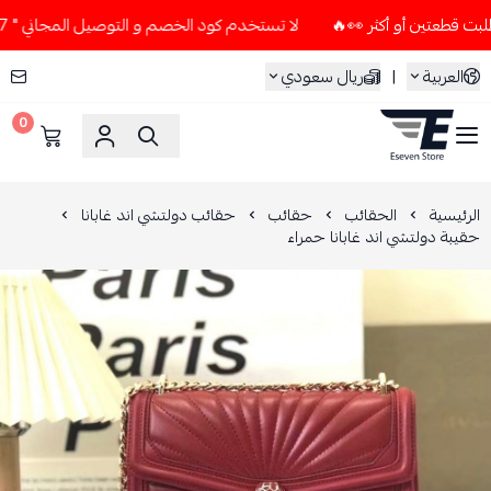
لا تستخدم كود الخصم و التوصيل المجاني " N7 " إلا إذا طلبت قطعتين أو أكثر 👀🔥
العربية
|
ريال سعودي
0
ESEVEN STORE
الرئيسية
الحقائب
حقائب
حقائب دولتشي اند غابانا
حقيبة دولتشي اند غابانا حمراء