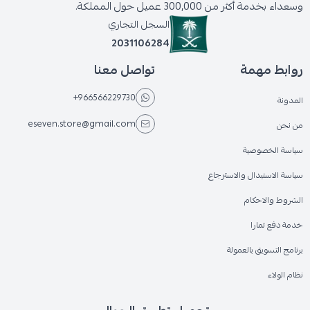
وسعداء بخدمة أكثر من 300,000 عميل حول المملكة.
السجل التجاري
2031106284
روابط مهمة
تواصل معنا
+966566229730
المدونة
eseven.store@gmail.com
من نحن
سياسة الخصوصية
سياسة الاستبدال والاسترجاع
الشروط والاحكام
خدمة دفع تمارا
برنامج التسويق بالعمولة
نظام الولاء