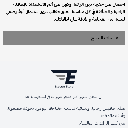
احصلي على حقيبة ديور الرائعة وكوني على أتم الاستعداد للإطلالة
الراقية والمتألقة في كل مناسبة. تعتبر حقائب ديور استثمارًا أنيقًا يضفي
لمسة من الفخامة والأناقة على إطلالتك.
تقييمات المنتج
اي سفن ستور أكبر متجر شوزات في السعودية 👟
يقدّم ملابس رجالية ونسائية تناسب احتياجك اليومي، بجودة مضمونة
وأناقة دائمة ✨
من أشهر البراندات العالمية،