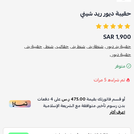
حقيبة ديور ريد شيني
1,900 SAR
حقيبة يد ديور ,
شنطة يد ,
شنط يد ,
حقائب ,
شنط ,
حقيبة يد ,
حقيبة ديور ,
متوفر
تم شراءه
5
مرات
أو قسم فاتورتك بقيمة
475.00 ر.س
على
4
دفعات
بدون رسوم تأخير، متوافقة مع الشريعة الإسلامية
اعرف أكثر