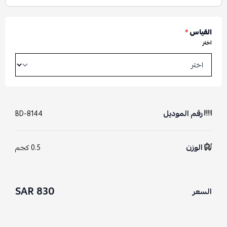
القياس
*
اختر
رقم الموديل
BD-8144
الوزن
0.5 كجم
830 SAR
السعر