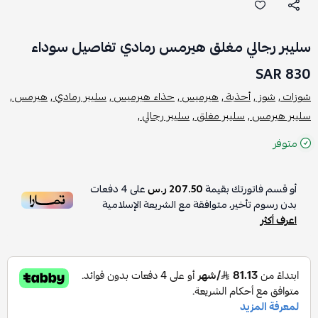
سليبر رجالي مغلق هيرمس رمادي تفاصيل سوداء
830 SAR
شوزات ,
شوز ,
أحذية ,
هيرميس ,
حذاء هيرميس ,
سليبر رمادي ,
هيرمس ,
سليبر هيرمس ,
سليبر مغلق ,
سليبر رجالي ,
متوفر
أو قسم فاتورتك بقيمة
207.50 ر.س
على
4
دفعات
بدون رسوم تأخير، متوافقة مع الشريعة الإسلامية
اعرف أكثر