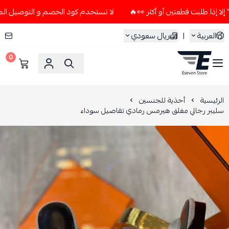
لا تستخدم كود الخصم و التوصيل المجاني " N7 " إلا إذا طلبت قطعتين أو أكث
العربية
|
ريال سعودي
0
ESEVEN STORE
الرئيسية
أحذية للجنسين
سليبر رجالي مغلق هيرمس رمادي تفاصيل سوداء