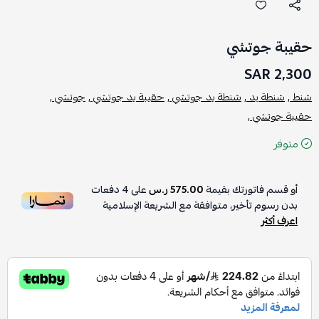
حقيبة جوتشي
2,300 SAR
شنط ,
شنطة يد ,
شنطة يد جوتشي ,
حقيبة يد جوتشي ,
جوتشي ,
حقيبة جوتشي ,
متوفر
أو قسم فاتورتك بقيمة
575.00 ر.س
على
4
دفعات
بدون رسوم تأخير، متوافقة مع الشريعة الإسلامية
اعرف أكثر