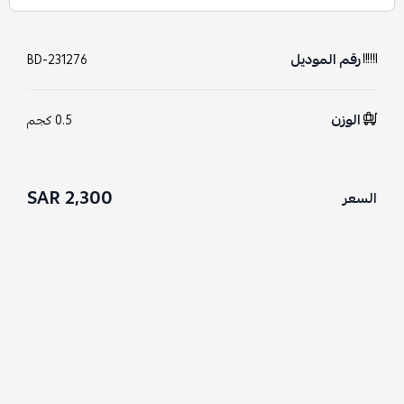
رقم الموديل
BD-231276
الوزن
0.5 كجم
2,300 SAR
السعر