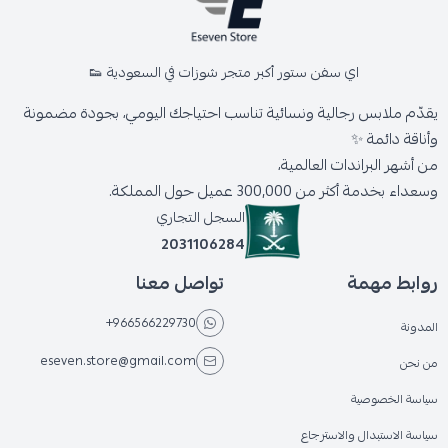
اي سفن ستور أكبر متجر شوزات في السعودية 👟
يقدّم ملابس رجالية ونسائية تناسب احتياجك اليومي، بجودة مضمونة
وأناقة دائمة ✨
من أشهر البراندات العالمية،
وسعداء بخدمة أكثر من 300,000 عميل حول المملكة.
السجل التجاري
2031106284
روابط مهمة
تواصل معنا
+966566229730
المدونة
eseven.store@gmail.com
من نحن
سياسة الخصوصية
سياسة الاستبدال والاسترجاع