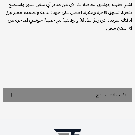
اشترِ حقيبة جوتشي الخاصة بك الآن من متجر آي سفن ستور واستمتع
بتجربة تسوق فاخرة ومثيرة. احصل على جودة عالية وتصميم مميز يبرز
أناقتك الفريدة. كن رمزًا للأناقة والرفاهية مع حقيبة جوتشي الفاخرة من
آي سفن ستور.
تقييمات المنتج