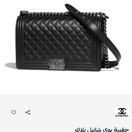
حقيبة بوي شانيل بلاك