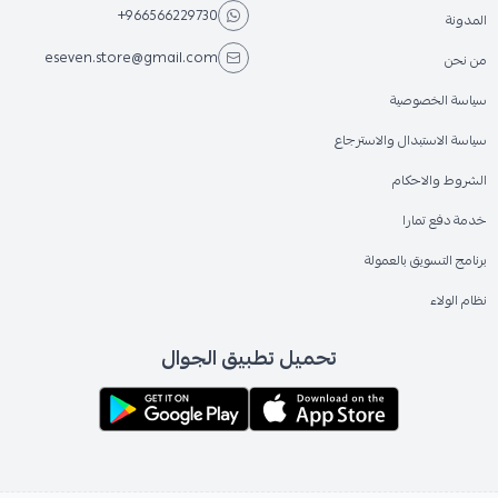
+966566229730
المدونة
eseven.store@gmail.com
من نحن
سياسة الخصوصية
سياسة الاستبدال والاسترجاع
الشروط والاحكام
خدمة دفع تمارا
برنامج التسويق بالعمولة
نظام الولاء
تحميل تطبيق الجوال