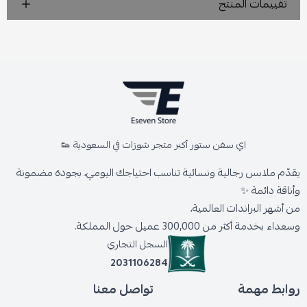
تقييمات المنتج
اي سفن ستور أكبر متجر شوزات في السعودية 👟
يقدّم ملابس رجالية ونسائية تناسب احتياجك اليومي، بجودة مضمونة
وأناقة دائمة ✨
من أشهر البراندات العالمية،
وسعداء بخدمة أكثر من 300,000 عميل حول المملكة.
السجل التجاري
2031106284
روابط مهمة
تواصل معنا