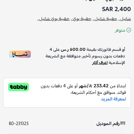
2,400 SAR
شانيل ,
حقيبة شانيل ,
حقيبة بوي ,
حقيبة بوي شانيل ,
متوفر
أو قسم فاتورتك بقيمة
600.00 ر.س
على
4
دفعات بدون رسوم تأخير، متوافقة مع الشريعة
الإسلامية
اعرف أكثر
رقم الموديل
BD-231325