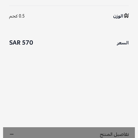
الوزن
0.5 كجم
570 SAR
السعر
تفاصيل المنتج