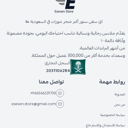
اي سفن ستور أكبر متجر شوزات في السعودية 👟
يقدّم ملابس رجالية ونسائية تناسب احتياجك اليومي، بجودة مضمونة
وأناقة دائمة ✨
من أشهر البراندات العالمية،
وسعداء بخدمة أكثر من 300,000 عميل حول المملكة.
السجل التجاري
2031106284
روابط مهمة
تواصل معنا
+966566229730
المدونة
eseven.store@gmail.com
من نحن
سياسة الخصوصية
سياسة الاستبدال والاسترجاع