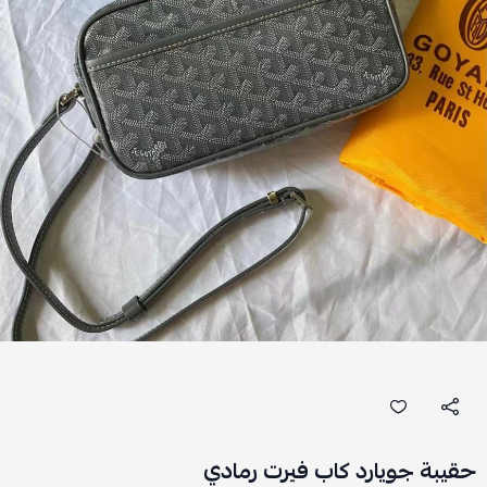
حقيبة جويارد كاب فيرت رمادي