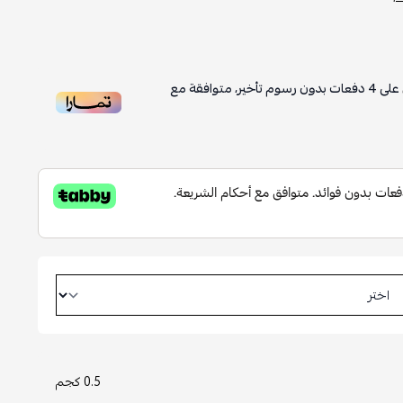
على
4
دفعات بدون رسوم تأخير، متوافقة مع
0.5 كجم