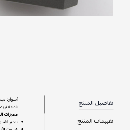
أسوارة ميس
تفاصيل المنتج
قطعة تزيد م
مميزات الم
تقييمات المنتج
تتميز الأس
صُنعت الأس