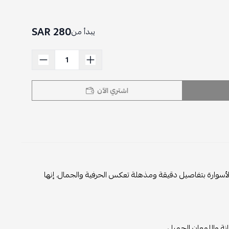
280 SAR
يبدأ من
اشتري الآن
الأسوارة بتفاصيل دقيقة ومذهلة تعكس الحرفية والجمال. إنها
نة واللمعان الجميل.