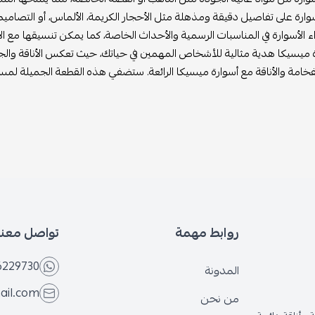
وارة على تفاصيل دقيقة ومذهلة مثل الأحجار الكريمة، الألماس، أو التصاميم
ء الأسوارة في المناسبات الرسمية والأحداث الخاصة، كما يمكن تنسيقها مع ال
 ميسيكا هدية مثالية للأشخاص المهمين في حياتك، حيث تعكس الأناقة والجما
فخامة والأناقة مع أسوارة ميسيكا الرائعة. ستضفي هذه القطعة الجميلة لمسة م
روابط مهمة
تواصل معنا
6229730
المدونة
ail.com
من نحن