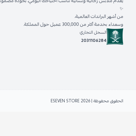
يقدّم ملابس رجالية ونسائية تناسب احتياجك اليومي، بجودة مضمونة 
✨
من أشهر البراندات العالمية،
وسعداء بخدمة أكثر من 300,000 عميل حول المملكة.
السجل التجاري
2031106284
الحقوق محفوظة | 2026
ESEVEN STORE