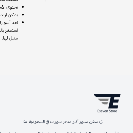
تحتوي الأس
يمكن ارتدا
تعد أسوارة
استمتع بال
مثيل لها.
اي سفن ستور أكبر متجر شوزات في السعودية 👟