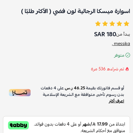
اسوارة ميسكا الرجالية لون فضي ( الأكثر طلبًا )
180 SAR
يبدأ من
messika ,
متوفر
تم شراءه
536
مرة
أو قسم فاتورتك بقيمة
46.25 ر.س
على
4
دفعات
بدون رسوم تأخير، متوافقة مع الشريعة الإسلامية
اعرف أكثر