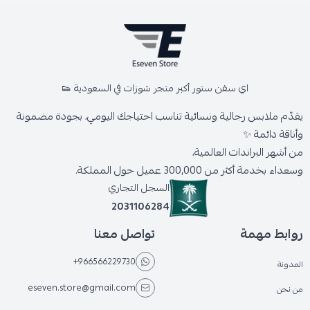
اي سفن ستور أكبر متجر شوزات في السعودية 👟
يقدّم ملابس رجالية ونسائية تناسب احتياجك اليومي، بجودة مضمونة
وأناقة دائمة ✨
من أشهر البراندات العالمية،
وسعداء بخدمة أكثر من 300,000 عميل حول المملكة.
السجل التجاري
2031106284
روابط مهمة
تواصل معنا
+966566229730
المدونة
eseven.store@gmail.com
من نحن