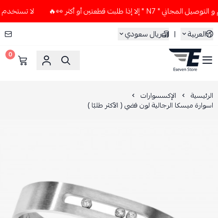
إلا إذا طلبت قطعتين أو أكثر 👀🔥
لا تستخدم كود الخصم و الت
العربية
|
ريال سعودي
0
ESEVEN STORE
الرئيسية
الإكسسوارات
اسوارة ميسكا الرجالية لون فضي ( الأكثر طلبًا )