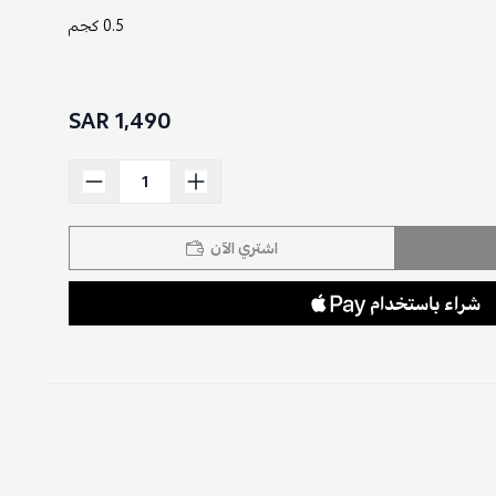
0.5 كجم
1,490 SAR
اشتري الآن