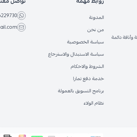
روابط مهمة
تواصل معنا
6229730
المدونة
ail.com
من نحن
وأناقة دائمة
سياسة الخصوصية
سياسة الاستبدال والاسترجاع
الشروط والاحكام
خدمة دفع تمارا
برنامج التسويق بالعمولة
نظام الولاء