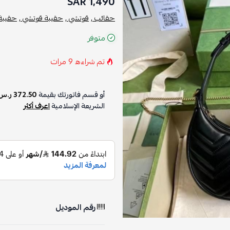
1,490 SAR
حقائب ,
قوتشي ,
حقيبة قوتشي ,
حقيبة 
متوفر
تم شراءه
9
مرات
أو قسم فاتورتك بقيمة
372.50 ر.س
الشريعة الإسلامية
اعرف أكثر
رقم الموديل