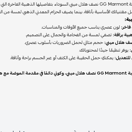
تتميز حقيبة GG Marmont نصف هلال ميني السوداء بتفاصيلها الذهبية ا
ل مقتنياتك الأساسية بأناقة، بينما يضيف الحزام المعدني الذهبي لمسة من ال
يبة:
فاخر:
لون عصري يناسب جميع الأوقات والمناسبات.
ية براقة:
تضفي لمسة من الفخامة والجمال على التصميم.
ف هلال ميني:
حجم مثالي لحمل الضروريات بأسلوب عصري.
:
يوفر تنظيمًا جيدًا لمحتوياتك.
للتعديل:
يمكنكِ حمل الحقيبة على الكتف أو عبر الجسم براحة وأناقة.
ميزة. احصلي عليها الآن!