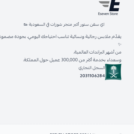
اي سفن ستور أكبر متجر شوزات في السعودية 👟
يقدّم ملابس رجالية ونسائية تناسب احتياجك اليومي، بجودة مضمونة 
✨
من أشهر البراندات العالمية،
وسعداء بخدمة أكثر من 300,000 عميل حول المملكة.
السجل التجاري
2031106284