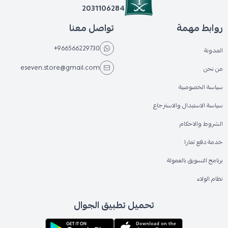
2031106284
روابط مهمة
تواصل معنا
+966566229730
المدونة
eseven.store@gmail.com
من نحن
سياسة الخصوصية
سياسة الاستبدال والاسترجاع
الشروط والاحكام
خدمة دفع تمارا
برنامج التسويق بالعمولة
نظام الولاء
تحميل تطبيق الجوال