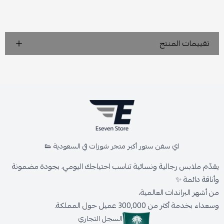
تقييمات المنتج
اي سفن ستور أكبر متجر شوزات في السعودية 👟
يقدّم ملابس رجالية ونسائية تناسب احتياجك اليومي، بجودة مضمونة
وأناقة دائمة ✨
من أشهر البراندات العالمية،
وسعداء بخدمة أكثر من 300,000 عميل حول المملكة.
السجل التجاري