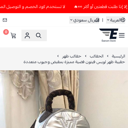
لا تستخدم كود الخصم و التوصيل المجاني " N7 " إلا إذا طلبت قطعتين أو أكثر
العربية
|
ريال سعودي
0
ESEVEN STORE
الرئيسية
الحقائب
حقائب ظهر
حقيبة ظهر لويس فيتون فضية مميزة بمقبض وجيوب متعددة