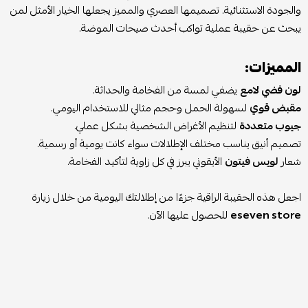
والجودة الاستثنائية. تصميمها العصري والمميز يجعلها الخيار الأمثل لمن
يبحث عن حقيبة عملية تواكب أحدث صيحات الموضة.
المميزات:
لون فضي لامع
يضفي لمسة من الفخامة والحداثة.
مقبض قوي
لسهولة الحمل وحجم مثالي للاستخدام اليومي.
جيوب متعددة
لتنظيم الأغراض الشخصية بشكل عملي.
تصميم أنيق يناسب مختلف الإطلالات سواء كانت يومية أو رسمية.
شعار
لويس فيتون
الأيقوني يبرز في كل زاوية لتأكيد الفخامة.
اجعل هذه الحقيبة الراقية جزءًا من إطلالتك اليومية من خلال زيارة
eseven store
للحصول عليها الآن.