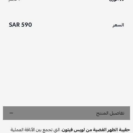
590 SAR
السعر
تفاصيل المنتج
حقيبة الظهر الفضية من لويس فيتون
، التي تجمع بين الأناقة العملية