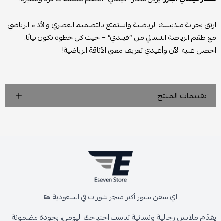
ارتق بخزانة ملابسك الرياضية واستمتع بالتصميم العصري والأداء الرياضي
مع طقم الرياضة النسائي من “فيندي” – حيث كل خطوة تكون بيانًا.
احصل عليه الآن وأعيدي تعريف معنى الأناقة الرياضية!
تقييمات المنتج
اي سفن ستور أكبر متجر شوزات في السعودية 👟
يقدّم ملابس رجالية ونسائية تناسب احتياجك اليومي، بجودة مضمونة