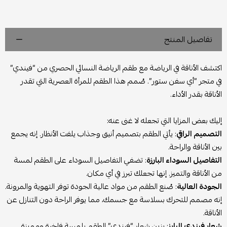
تفاصيل المنتج
اكتشف الأناقة في الرياضة مع طقم الرياضة النسائي الحصري من “فيندي”
في متجر “أي سفن ستور”. صُمم هذا الطقم للمرأة العصرية التي تقدر
الأناقة بقدر الأداء.
إليك بعض المزايا التي تجعله لا غنى عنه:
التصميم الراقي
: يأتي الطقم بتصميم أنيق وجذاب يلفت الأنظار. إنه يجمع
بين الأناقة والراحة.
التفاصيل السوداء البارزة
: تضفي التفاصيل السوداء على الطقم لمسة
من الأناقة والتميز. إنها تجعلك تبرز في أي مكان.
الجودة العالية
: صُنع الطقم من مواد عالية الجودة توفر التهوية والمرونة.
إنه مصمم للتحرك بسلاسة مع جسمك، مما يوفر الراحة دون التنازل عن
الأناقة.
شعار فيندي البارز
: يزين شعار “فيندي” الطقم بلمسة فاخرة ومميزة.