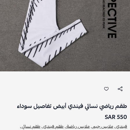
طقم رياضي نسائي فيندي أبيض تفاصيل سوداء
550 SAR
فيندي ,
ملابس جيم ,
ملابس رياضة ,
طقم فيندي ,
طقم نسائي ,