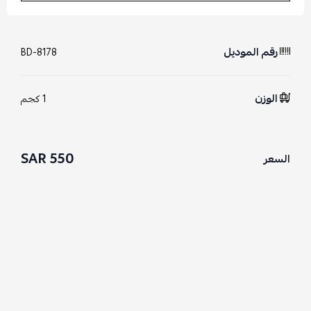
رقم الموديل
BD-8178
الوزن
1 كجم
550 SAR
السعر