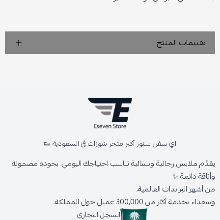
تقييمات المنتج
اي سفن ستور أكبر متجر شوزات في السعودية 👟
يقدّم ملابس رجالية ونسائية تناسب احتياجك اليومي، بجودة مضمونة
وأناقة دائمة ✨
من أشهر البراندات العالمية،
وسعداء بخدمة أكثر من 300,000 عميل حول المملكة.
السجل التجاري