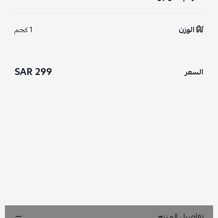
الوزن
1 كجم
299 SAR
السعر
تفاصيل المنتج