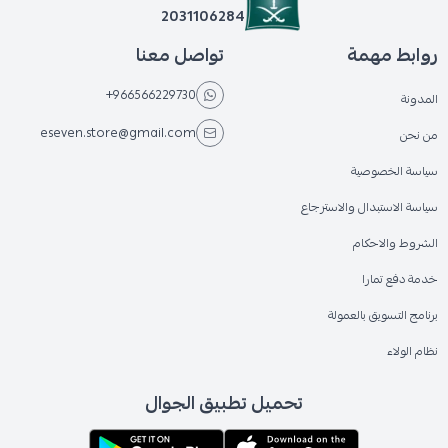
2031106284
روابط مهمة
تواصل معنا
+966566229730
المدونة
eseven.store@gmail.com
من نحن
سياسة الخصوصية
سياسة الاستبدال والاسترجاع
الشروط والاحكام
خدمة دفع تمارا
برنامج التسويق بالعمولة
نظام الولاء
تحميل تطبيق الجوال