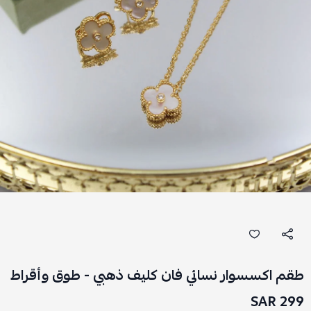
طقم اكسسوار نسائي فان كليف ذهبي - طوق وأقراط
299 SAR