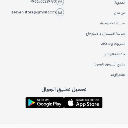
+966566229730
المدونة
eseven.store@gmail.com
من نحن
سياسة الخصوصية
سياسة الاستبدال والاسترجاع
الشروط والاحكام
خدمة دفع تمارا
برنامج التسويق بالعمولة
نظام الولاء
تحميل تطبيق الجوال