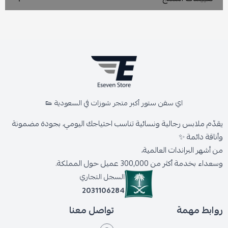
اي سفن ستور أكبر متجر شوزات في السعودية 👟
يقدّم ملابس رجالية ونسائية تناسب احتياجك اليومي، بجودة مضمونة
وأناقة دائمة ✨
من أشهر البراندات العالمية،
وسعداء بخدمة أكثر من 300,000 عميل حول المملكة.
السجل التجاري
2031106284
روابط مهمة
تواصل معنا