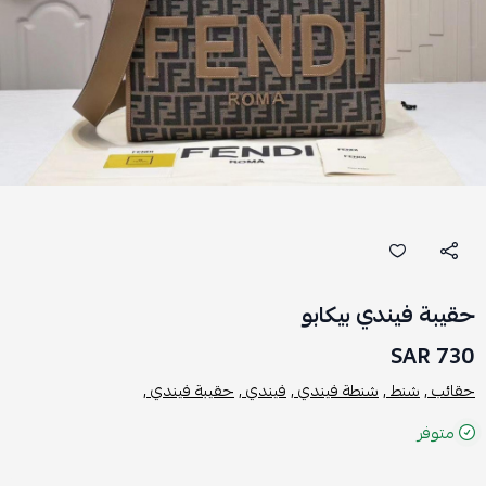
حقيبة فيندي بيكابو
730 SAR
حقائب ,
شنط ,
شنطة فيندي ,
فيندي ,
حقيبة فيندي ,
متوفر