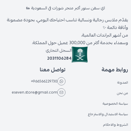
اي سفن ستور أكبر متجر شوزات في السعودية 👟
يقدّم ملابس رجالية ونسائية تناسب احتياجك اليومي، بجودة مضمونة
وأناقة دائمة ✨
من أشهر البراندات العالمية،
وسعداء بخدمة أكثر من 300,000 عميل حول المملكة.
السجل التجاري
2031106284
روابط مهمة
تواصل معنا
+966566229730
المدونة
eseven.store@gmail.com
من نحن
سياسة الخصوصية
سياسة الاستبدال والاسترجاع
الشروط والاحكام