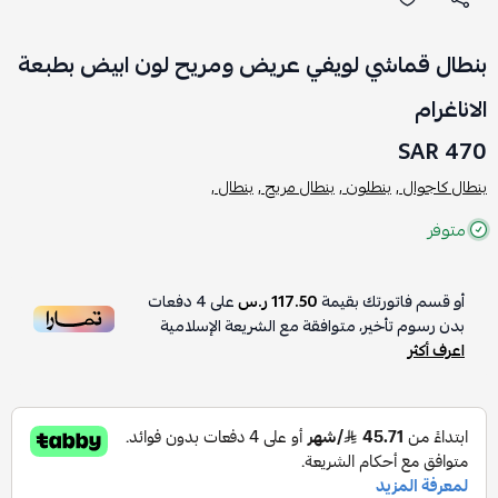
بنطال قماشي لويفي عريض ومريح لون ابيض بطبعة
الاناغرام
470 SAR
بنطال كاجوال ,
بنطلون ,
بنطال مريح ,
بنطال ,
متوفر
أو قسم فاتورتك بقيمة
117.50 ر.س
على
4
دفعات
بدون رسوم تأخير، متوافقة مع الشريعة الإسلامية
اعرف أكثر