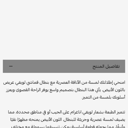
تفاصيل المنتج
امنحي إطلالتك لمسة من الأناقة العصرية مع بنطال قماشي لويفي عريض
باللون الأبيض. يأتي هذا البنطال بتصميم واسع يوفر الراحة القصوى ويعزز
أسلوبك بلمسة من التميز.
تتميز الطبعة بشعار لويفي اناغرام على الجيب أو في مناطق محددة، مما
يضيف لمسة عصرية وجريئة للبنطال. اللون الأبيض يمنحه مظهرًا نقيًا
وأنيقًا، مما يجعله قطعة أساسية يمكن تنسيقها بسهولة مع مختلف