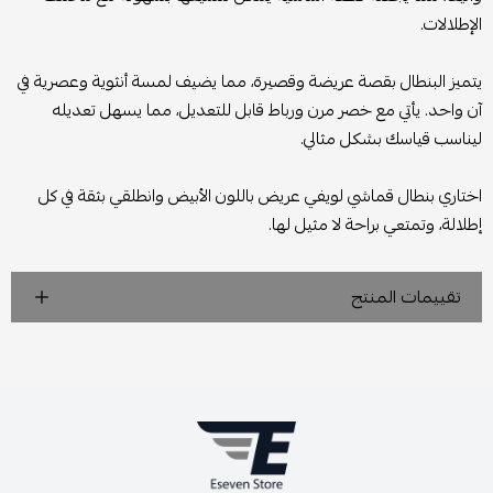
الإطلالات.
يتميز البنطال بقصة عريضة وقصيرة، مما يضيف لمسة أنثوية وعصرية في
آن واحد. يأتي مع خصر مرن ورباط قابل للتعديل، مما يسهل تعديله
ليناسب قياسك بشكل مثالي.
اختاري بنطال قماشي لويفي عريض باللون الأبيض وانطلقي بثقة في كل
إطلالة، وتمتعي براحة لا مثيل لها.
تقييمات المنتج