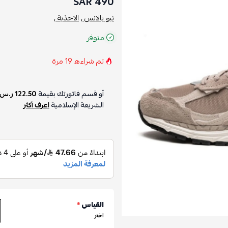
490 SAR
نيو بالانس ,
الاحذية ,
متوفر
تم شراءه
19
مرة
أو قسم فاتورتك بقيمة
122.50 ر.س
الشريعة الإسلامية
اعرف أكثر
القياس
*
اختر