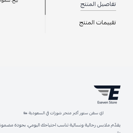
بيج، شمواه
تفاصيل المنتج
تقييمات المنتج
اي سفن ستور أكبر متجر شوزات في السعودية 👟
يقدّم ملابس رجالية ونسائية تناسب احتياجك اليومي، بجودة مضمونة 
✨