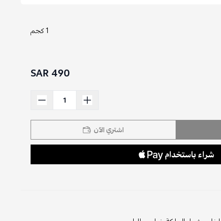
1 كجم
490 SAR
اشتري الآن