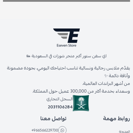
اي سفن ستور أكبر متجر شوزات في السعودية 👟
يقدّم ملابس رجالية ونسائية تناسب احتياجك اليومي، بجودة مضمونة
وأناقة دائمة ✨
من أشهر البراندات العالمية،
وسعداء بخدمة أكثر من 300,000 عميل حول المملكة.
السجل التجاري
2031106284
روابط مهمة
تواصل معنا
+966566229730
المدونة