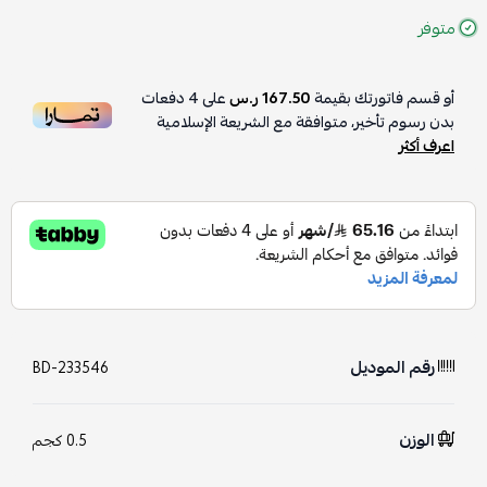
متوفر
أو قسم فاتورتك بقيمة
167.50 ر.س
على
4
دفعات
بدون رسوم تأخير، متوافقة مع الشريعة الإسلامية
اعرف أكثر
رقم الموديل
BD-233546
الوزن
0.5 كجم