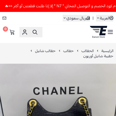
 التوصيل المجاني " N7 " إلا إذا طلبت قطعتين أو أكثر 👀🔥
لا
العربية
|
ريال سعودي
0
ESEVEN STORE
الرئيسية
الحقائب
حقائب
حقائب شانيل
حقيبة شانيل أوريون