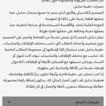
أكثر الحقائب المرغوبة والمحبوبة حول العالم.
مميزات حقيبة شانيل:
التصميم الكلاسيكي والأنيق الذي يتميز به جميع منتجات شانيل، مما
يجعلها قطعة زمنية تبقى دائمًا في الموضة.
الجودة العالية للجلد والأقمشة المستخدمة في صناعة الحقيبة، مما
يجعلها متينة وتحافظ على جمالها لفترة طويلة.
شعار شانيل المميز الذي يضفي لمسة من الفخامة والتميز على التصميم.
تنوع تصاميم وأحجام الحقائب التي تناسب مختلف الإطلالات والمناسبات.
حقيبة شانيل تعتبر استثمارًا رائعًا لإضافتها إلى مجموعة الحقائب الخاصة
بك. تتناسب مع مختلف الإطلالات والمناسبات، سواء كانت للنهار أو
المساء، ويمكن تنسيقها مع الفساتين الأنيقة أو الإطلالات الكاجوال
لإضفاء لمسة من الأناقة والجاذبية على مظهرك.
إذا كنت تبحثين عن حقيبة فاخرة وأنيقة لتكون رمزًا لأناقتك وفخامتك،
فحقيبة شانيل قد تكون الخيار المثالي لك. ستكون إضافة رائعة لمجموعة
حقائبك وستجعلك تشعرين بالثقة والجمال في كل إطلالة.
تقييمات المنتج