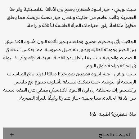
سيت لويفي - جينز اسود قطعتين يجمع بين الأناقة الكلاسيكية والراحة
العصرية. يتألف الطقم من جاكيت وبنطال جينز بقصة عريضة، مما يخلق
مظهرًا متكاملًا يلبي احتياجات المرأة العاشقة للأناقة والراحة.
الجاكيت يأتي بتصميم عصري وملفت، يتميز بأناقة اللون الأسود الكلاسيكي.
يبرز الجينز بجودته العالية ويظهر بتفاصيل مدروسة، مما يعكس الدقة في
التصميم والحرفية. بالنسبة للبنطال ذو القصة العريضة، فإنه يوفر لك ليونة
في الحركة وراحة طوال اليوم.
سيت لويفي - جينز اسود قطعتين يعد خيارًا مثاليًا للارتداء في المناسبات
الرسمية أو اليومية، حيث يمكنك تنسيقه بأسلوب متنوع مع ملابس
وإكسسوارات مختلفة. إن لون الأسود الكلاسيكي يضفي على الطقم لمسة
من الأناقة الخالدة، مما يجعله خيارًا عصريًا وأنيقًا للمرأة العصرية.
ماذا تنتظرين؟ اطلبيه الآن!
تقييمات المنتج