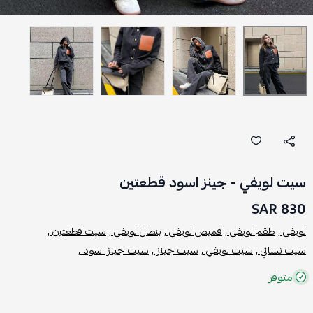
سيت لويفي - جينز اسود قطعتين
830 SAR
لويفي ,
طقم لويفي ,
قميص لويفي ,
بنطال لويفي ,
سيت قطعتين ,
سيت نسائي ,
سيت لويفي ,
سيت جينز ,
سيت جينز اسود ,
متوفر