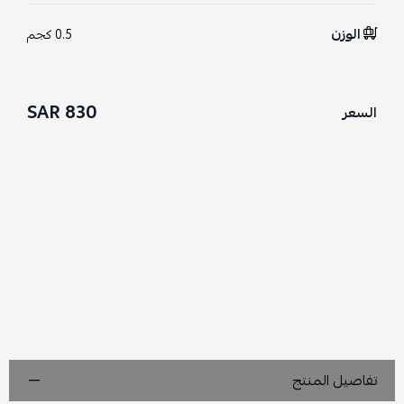
الوزن
0.5 كجم
830 SAR
السعر
تفاصيل المنتج