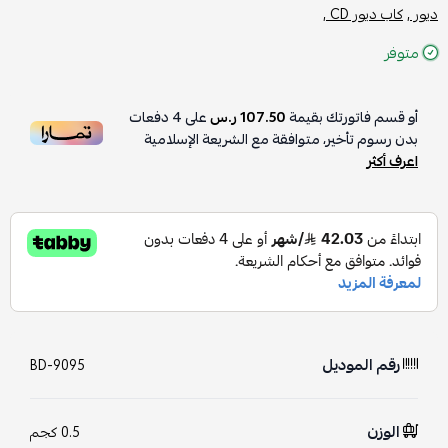
ديور ,
كاب ديور CD ,
متوفر
أو قسم فاتورتك بقيمة
107.50 ر.س
على
4
دفعات
بدون رسوم تأخير، متوافقة مع الشريعة الإسلامية
اعرف أكثر
رقم الموديل
BD-9095
الوزن
0.5 كجم