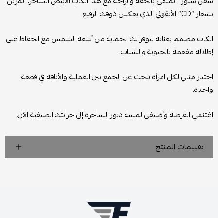
سفن ستور”. تمتعي بالخفة والراحة مع هذا الكاب الأبيض الساحر، المزين
بشعار “CD” الأيقوني الذي يعكس ذوقك الرفيع.
الكاب مصمم بعناية ليوفر لكِ الحماية من أشعة الشمس مع الحفاظ على
إطلالة مفعمة بالحيوية والشباب.
اختيار مثالي لكل امرأة تبحث عن الجمع بين العملية والأناقة في قطعة
واحدة.
اغتنمي الفرصة وأضيفي لمسة ديور الساحرة إلى خزانتك الصيفية الآن.
تقييمات المنتج