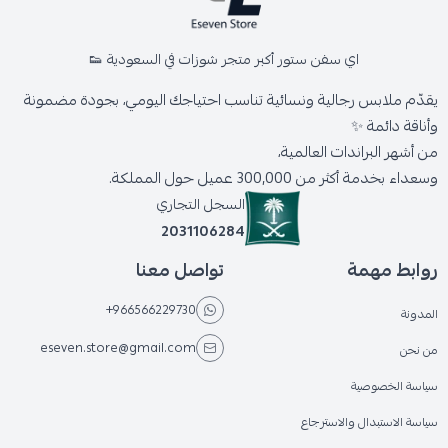
اي سفن ستور أكبر متجر شوزات في السعودية 👟
يقدّم ملابس رجالية ونسائية تناسب احتياجك اليومي، بجودة مضمونة
وأناقة دائمة ✨
من أشهر البراندات العالمية،
وسعداء بخدمة أكثر من 300,000 عميل حول المملكة.
السجل التجاري
2031106284
روابط مهمة
تواصل معنا
+966566229730
المدونة
eseven.store@gmail.com
من نحن
سياسة الخصوصية
سياسة الاستبدال والاسترجاع