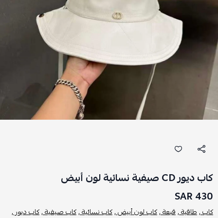
كاب ديور CD صيفية نسائية لون أبيض
430 SAR
كاب ,
طاقية ,
قبعة ,
كاب لون أبيض ,
كاب نسائية ,
كاب صيفية ,
كاب ديور ,