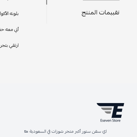
تقييمات المنتج
بلونه الأك
أتي معه حق
ارتقي بتجرب
اي سفن ستور أكبر متجر شوزات في السعودية 👟