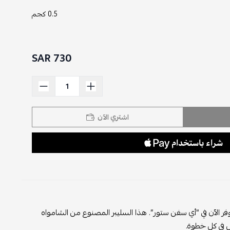
0.5 كجم
730 SAR
اشتري الآن
توفر الآن في “أي سفن ستور”. هذا السليبر المصنوع من الشامواه
ل في كل خطوة.