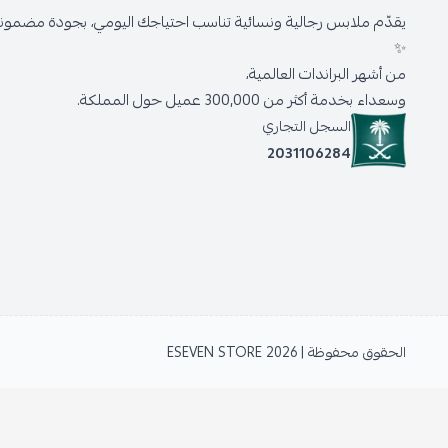
يقدّم ملابس رجالية ونسائية تناسب احتياجك اليومي، بجودة مضمونة 
✨
من أشهر البراندات العالمية،
وسعداء بخدمة أكثر من 300,000 عميل حول المملكة.
السجل التجاري
2031106284
الحقوق محفوظة | 2026
ESEVEN STORE