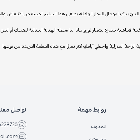
وا الذي يذكرنا بجمال البحار الهادئة، يضفي هذا السليبر لمسة من الانتعاش وا
يبة قماشية مميزة بشعار لورو بيانا، ما يجعله الهدية المثالية لنفسكِ أو لمن 
ة الراحة المنزلية واجعلي أيامكِ أكثر تميزًا مع هذه القطعة الفريدة من نوعها.
روابط مهمة
تواصل معنا
6229730
المدونة
ail.com
من نحن