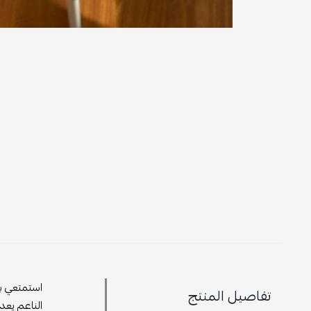
استمتعي بل
تفاصيل المنتج
الناعم يعد