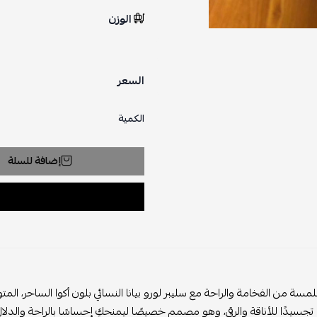
الوزن
السعر
الكمية
إضافة للسلة
مسة من الفخامة والراحة مع سليبر لورو بيانا النسائي بلون أكوا الساحر، الم
 تجسيدًا للأناقة والرقي، وهو مصمم خصيصًا ليمنحكِ إحساسًا بالراحة والدلا