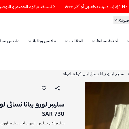
لا تستخدم كود الخصم و التوصيل المجاني " N7 " إلا إذا طلبت قطعتين أو
سعودي
أحذية نسائية
الحقائب
ملابس رجالية
ملابس نسائ
سليبر لورو بيانا نسائي لون أكوا شامواه
سليبر لورو بيانا نسائي ل
730 SAR
سليبرات ,
سليبر ,
لورو بيانا ,
سليبر لورو بي