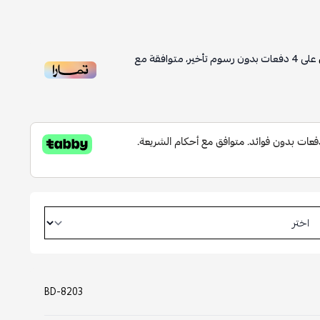
على
4
دفعات بدون رسوم تأخير، متوافقة مع
BD-8203