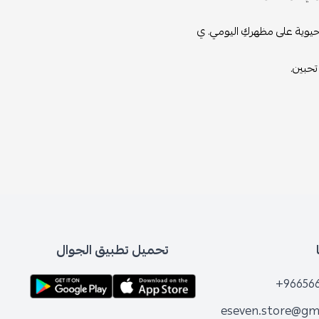
لحيوية على مظهركِ اليومي. ي
تحبين.
تحميل تطبيق الجوال
+96656
eseven.store@gm