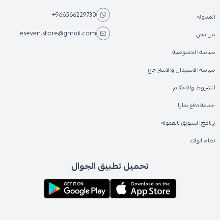
+966566229730
المدونة
eseven.store@gmail.com
من نحن
سياسة الخصوصية
سياسة الاستبدال والاسترجاع
الشروط والاحكام
خدمة دفع تمارا
برنامج التسويق بالعمولة
نظام الولاء
تحميل تطبيق الجوال