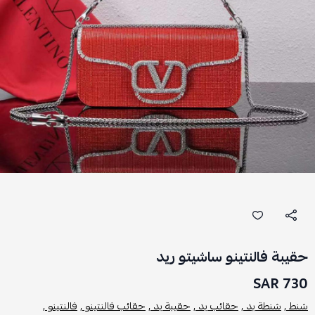
حقيبة فالنتينو ساشيتو ريد
730 SAR
شنط ,
شنطة يد ,
حقائب يد ,
حقيبة يد ,
حقائب فالنتينو ,
فالنتينو ,