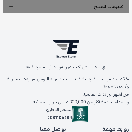
تقييمات المنتج
اي سفن ستور أكبر متجر شوزات في السعودية 👟
يقدّم ملابس رجالية ونسائية تناسب احتياجك اليومي، بجودة مضمونة
وأناقة دائمة ✨
من أشهر البراندات العالمية،
وسعداء بخدمة أكثر من 300,000 عميل حول المملكة.
السجل التجاري
2031106284
روابط مهمة
تواصل معنا