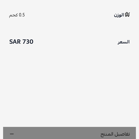
الوزن
0.5 كجم
730 SAR
السعر
تفاصيل المنتج