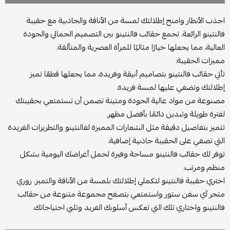
اجذب الأنظار وامنح إطلالتك لمسة من الأناقة والجاذبية مع حقيبة
فالنتينو الرائعة. تجمع حقائب فالنتينو بين التصميم الجمالي والجودة
العالية، مما يجعلها خيارًا مثاليًا للمرأة العصرية والمتألقة.
مميزات الحقيبة:
تأتي حقائب فالنتينو بتصاميم أنيقة وفريدة، مما يجعلها قطعًا تميز
إطلالتك وتضفي عليها لمسة فريدة.
مصنوعة من مواد عالية الجودة ومتينة تضمن أن تستمتعي بحقيبتك
لفترة طويلة وتبدين دائمًا بأفضل مظهر.
تتميز بتفاصيل دقيقة مثل الشعارات المميزة لفالنتينو والتطريزات الفريدة
التي تضفي على الحقيبة جاذبية إضافية.
توفر لك حقائب فالنتينو مساحة وفيرة لحمل أغراضك اليومية بشكل
منظم ومرتب.
اختري حقيبة فالنتينو لتكملي إطلالتك بلمسة من الأناقة والتميز. زوري
متجر آي سفن ستور واستمتعي بتصفح مجموعة متنوعة من حقائب
فالنتينو واختاري تلك التي تعكس أسلوبك الفريد وتلبي احتياجاتك.