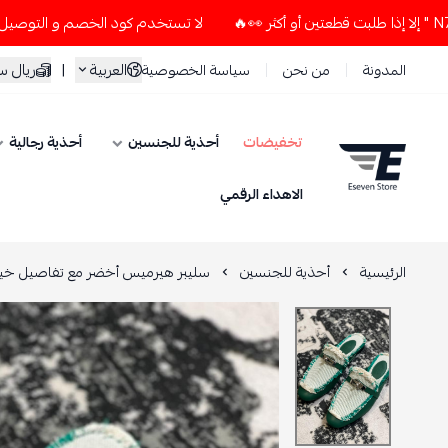
لا تستخدم كود الخصم و التوصيل المجاني " N7 " إلا إذا طلبت قطعتين أو أكثر 
العربية
|
ريال 
المدونة
من نحن
سياسة الخصوصية
تخفيضات
أحذية للجنسين
أحذية رجالية
ESEVEN STORE
الاهداء الرقمي
الرئيسية
أحذية للجنسين
سليبر هيرميس أخضر مع تفاصيل خ