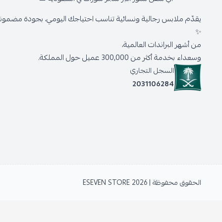
يقدّم ملابس رجالية ونسائية تناسب احتياجك اليومي، بجودة مضمونة 
✨
من أشهر البراندات العالمية،
وسعداء بخدمة أكثر من 300,000 عميل حول المملكة.
السجل التجاري
2031106284
الحقوق محفوظة | 2026
ESEVEN STORE