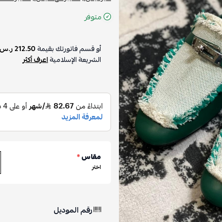
متوفر
أو قسم فاتورتك بقيمة
212.50 ر.س
الشريعة الإسلامية
اعرف أكثر
مقاس
*
اختر
رقم الموديل