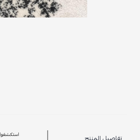
استكشفوا ا
تفاصيل المنتج