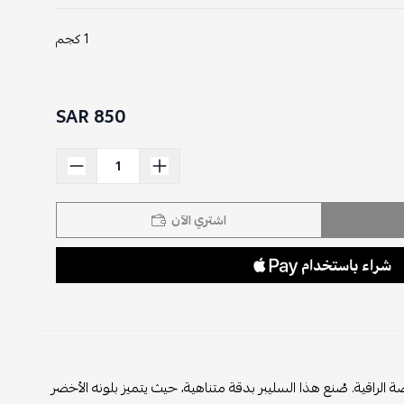
1 كجم
850 SAR
اشتري الآن
الراقية. صُنع هذا السليبر بدقة متناهية، حيث يتميز بلونه الأخضر