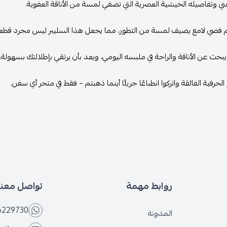
غني وتفاصيله الخيشية العصرية التي تضفي لمسة من الأناقة العفوية.
يم فضي لامع يضيف لمسة من التطور، مما يجعل هذا السليبر ليس مجرد قطعة 
يبحث عن الأناقة والراحة في ملبسه اليومي، ويعد بأن يرتقي بإطلالتك بسهولة.
لحرفية الفائقة واتركوا انطباعًا جريئًا أينما ذهبتم – فقط في متجر أي سفن.
روابط مهمة
تواصل معنا
6229730
المدونة