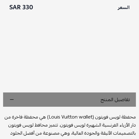
330 SAR
السعر
تفاصيل المنتج
محفظة لويس فويتون (Louis Vuitton wallet) هي محفظة فاخرة من
دار الأزياء الفرنسية الشهيرة لويس فويتون. تتميز محافظ لويس فويتون
بالتصميمات الأنيقة والجودة العالية، وهي مصنوعة من أفضل الجلود