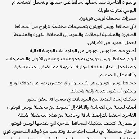
والمواد الفاخرة، مما يجعلها تحافظ على جمالها وتتحمل الاستخدام
اليومي لفترات طويلة.
مميزات محفظة لويس فويتون:
تأتي محافظ لويس فويتون بتصميمات مختلفة، تتراوح من المحافظ
الصغيرة والمناسبة للبطاقات والنقود، إلى المحافظ الكبيرة والمتسعة
لحمل العديد من الأغراض.
تُصنع محافظ لويس فويتون من الجلود ذات الجودة العالية
تتوفر محافظ لويس فويتون بمجموعة متنوعة من الألوان والتصميمات،
وقد تحمل شعار العلامة التجارية الشهيرة مما يضفي لمسة فاخرة
وأناقة على التصميم.
محافظ لويس فويتون هي إكسسوار راقي وعصري يعبر عن ذوقك الرفيع
ويمكن أن تكون هدية رائعة لأحبائك.
يمكنك إيجاد العديد من الموديلات في متجرنا آي سفن ستور.
أضف لمسة من الفخامة والأناقة إلى أسلوبك مع محفظة لويس فويتون
الفاخرة. احتفظ بأغراضك بأناقة وجاذبية مع هذه المحفظة الأنيقة
والعصرية. اكتشف تشكيلة المحافظ الفاخرة التي تقدمها لويس فويتون
واختار المحفظة التي تناسب احتياجاتك وتتناسب مع ذوقك الشخصي. كوني