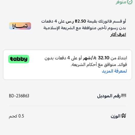
متوفر
أو قسم فاتورتك بقيمة
82.50 ر.س
على
4
دفعات
بدون رسوم تأخير، متوافقة مع الشريعة الإسلامية
اعرف أكثر
رقم الموديل
BD-236863
الوزن
0.5 كجم