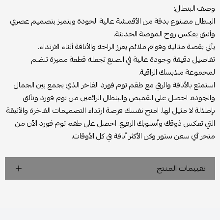
وصف البنطال:
البنطال مصنوع بدقة من الأقمشة عالية الجودة ويتميز بتصميم عصري
وأنيق يعكس روح الموضة الحديثة.
يأتي بقصة مثالية وقوام ملائم يعزز الراحة والأناقة أثناء الارتداء.
تفاصيل دقيقة وجودة عالية في الصنع تجعله قطعة مميزة تنضم
لمجموعة ملابسك الراقية.
استمتع بالأناقة والرقي مع طقم توم فورد الفاخر الذي يجمع بين الجمال
والجودة. احصل على القميص والبنطال الرائعين من توم فورد وتألق
بإطلالة لا مثيل لها. امنح نفسك فرصة ارتداء التصميمات الفاخرة والأنيقة
التي تعكس ذوقك وأسلوبك الرفيع. احصل على طقم توم فورد الآن من
متجر آي سفن ستور وكن الأكثر أناقة في كل الأوقات.
تقييمات المنتج