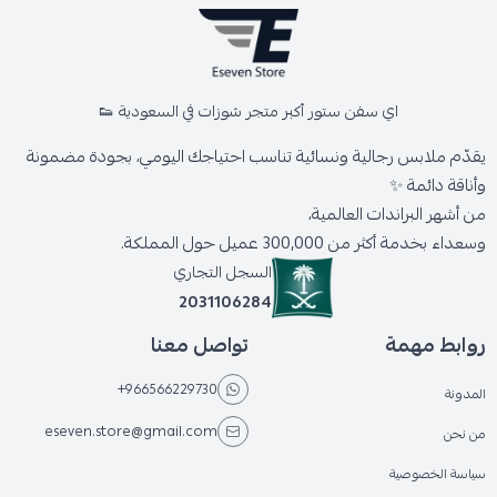
اي سفن ستور أكبر متجر شوزات في السعودية 👟
يقدّم ملابس رجالية ونسائية تناسب احتياجك اليومي، بجودة مضمونة
وأناقة دائمة ✨
من أشهر البراندات العالمية،
وسعداء بخدمة أكثر من 300,000 عميل حول المملكة.
السجل التجاري
2031106284
روابط مهمة
تواصل معنا
+966566229730
المدونة
eseven.store@gmail.com
من نحن
سياسة الخصوصية