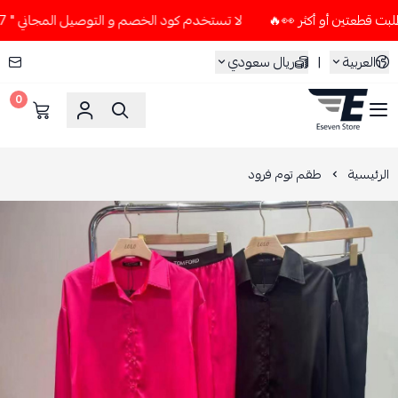
لا تستخدم كود الخصم و التوصيل المجاني " N7 " إلا إذا طلبت قطعتين أو أكثر 👀🔥
العربية
|
ريال سعودي
0
ESEVEN STORE
الرئيسية
طقم توم فرود