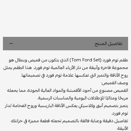
تفاصيل المنتج
طقم توم فورد (Tom Ford Set) الذي يتكون من قميص وبنطال هو
مجموعة فاخرة وأنيقة من دار الأزياء العالمية توم فورد. هذا الطقم يمثل
روح الأناقة والتميز التي تعكسها علامة توم فورد في تصميماتها.
وصف القميص:
القميص مصنوع من أجود الأقمشة والمواد العالية الجودة، مما يجعله
مريحًا ومثاليًا للإطلالات اليومية والمناسبات الرسمية.
يتميز بتصميم أنيق وكلاسيكي يعكس الأناقة الباريسية وروح الفخامة لدار
توم فورد.
تفاصيل دقيقة وعناية فائقة بالتصميم تجعله قطعة مميزة في خزانتك
الأنيقة.