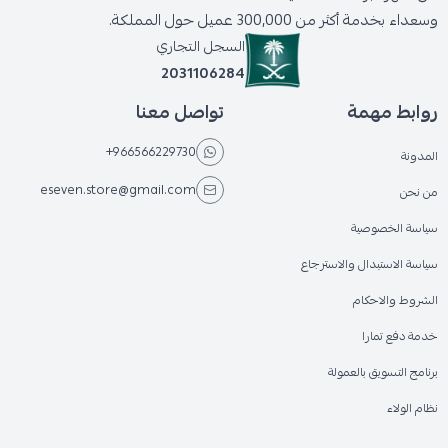
وسعداء بخدمة أكثر من 300,000 عميل حول المملكة.
السجل التجاري
2031106284
روابط مهمة
تواصل معنا
+966566229730
المدونة
eseven.store@gmail.com
من نحن
سياسة الخصوصية
سياسة الاستبدال والاسترجاع
الشروط والاحكام
خدمة دفع تمارا
برنامج التسويق بالعمولة
نظام الولاء