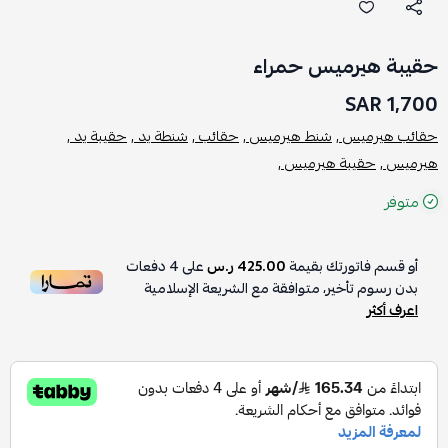
حقيبة هيرميس حمراء
1,700 SAR
حقائب هيرميس ,
شنط هيرميس ,
حقائب ,
شنطة يد ,
حقيبة يد ,
هيرميس ,
حقيبة هيرميس ,
متوفر
أو قسم فاتورتك بقيمة
425.00 ر.س
على
4
دفعات
بدون رسوم تأخير، متوافقة مع الشريعة الإسلامية
اعرف أكثر