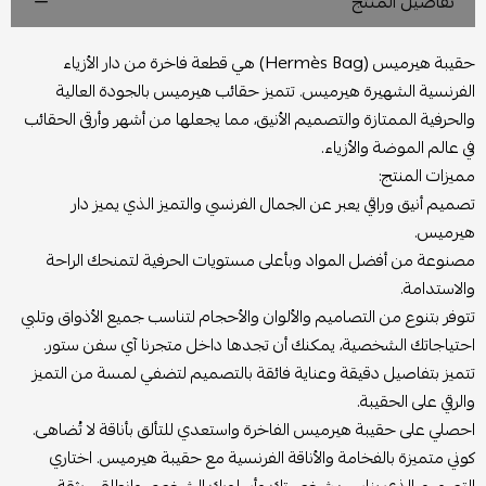
تفاصيل المنتج
حقيبة هيرميس (Hermès Bag) هي قطعة فاخرة من دار الأزياء
الفرنسية الشهيرة هيرميس. تتميز حقائب هيرميس بالجودة العالية
والحرفية الممتازة والتصميم الأنيق، مما يجعلها من أشهر وأرقى الحقائب
في عالم الموضة والأزياء.
مميزات المنتج:
تصميم أنيق وراقي يعبر عن الجمال الفرنسي والتميز الذي يميز دار
هيرميس.
مصنوعة من أفضل المواد وبأعلى مستويات الحرفية لتمنحك الراحة
والاستدامة.
تتوفر بتنوع من التصاميم والألوان والأحجام لتناسب جميع الأذواق وتلبي
احتياجاتك الشخصية، يمكنك أن تجدها داخل متجرنا آي سفن ستور.
تتميز بتفاصيل دقيقة وعناية فائقة بالتصميم لتضفي لمسة من التميز
والرقي على الحقيبة.
احصلي على حقيبة هيرميس الفاخرة واستعدي للتألق بأناقة لا تُضاهى.
كوني متميزة بالفخامة والأناقة الفرنسية مع حقيبة هيرميس. اختاري